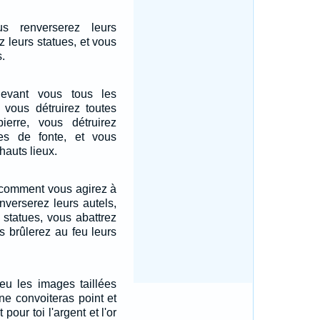
us renverserez leurs
z leurs statues, et vous
s.
evant vous tous les
 vous détruirez toutes
ierre, vous détruirez
es de fonte, et vous
hauts lieux.
, comment vous agirez à
nverserez leurs autels,
 statues, vous abattrez
us brûlerez au feu leurs
eu les images taillées
ne convoiteras point et
pour toi l'argent et l'or