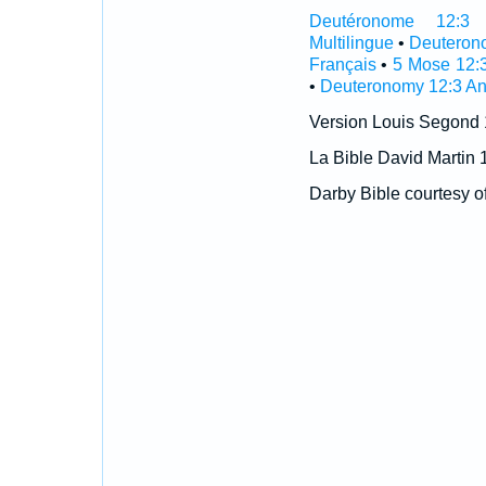
Deutéronome 12:3 In
Multilingue
•
Deuteron
Français
•
5 Mose 12:
•
Deuteronomy 12:3 An
Version Louis Segond
La Bible David Martin 
Darby Bible courtesy o