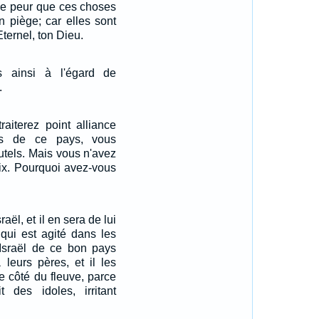
 de peur que ces choses
n piège; car elles sont
ternel, ton Dieu.
s ainsi à l'égard de
.
raiterez point alliance
ts de ce pays, vous
utels. Mais vous n'avez
ix. Pourquoi avez-vous
raël, et il en sera de lui
ui est agité dans les
 Israël de ce bon pays
 leurs pères, et il les
re côté du fleuve, parce
t des idoles, irritant