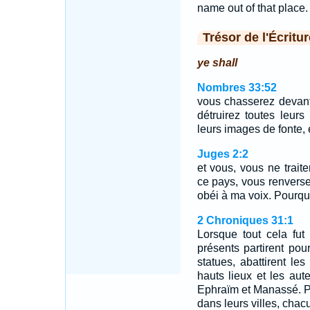
name out of that place.
Trésor de l'Écritur
ye shall
Nombres 33:52
vous chasserez devant
détruirez toutes leurs
leurs images de fonte, e
Juges 2:2
et vous, vous ne traite
ce pays, vous renverse
obéi à ma voix. Pourqu
2 Chroniques 31:1
Lorsque tout cela fut 
présents partirent pour
statues, abattirent les
hauts lieux et les au
Ephraïm et Manassé. Pui
dans leurs villes, chac