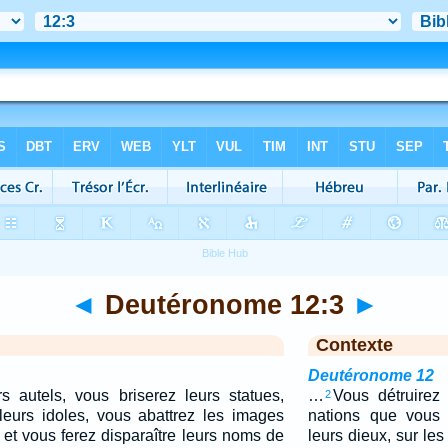
◄
Deutéronome 12:3
►
Contexte
Deutéronome 12
s autels, vous briserez leurs statues,
…
Vous détruirez
2
leurs idoles, vous abattrez les images
nations que vous 
, et vous ferez disparaître leurs noms de
leurs dieux, sur le