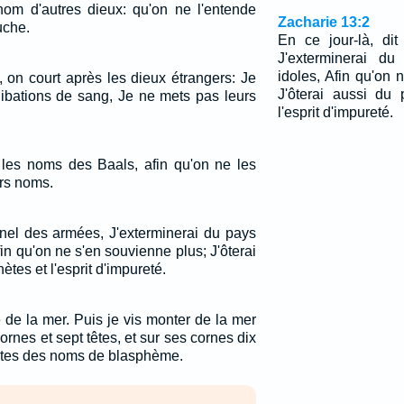
nom d'autres dieux: qu'on ne l'entende
Zacharie 13:2
uche.
En ce jour-là, dit
J'exterminerai d
idoles, Afin qu'on 
, on court après les dieux étrangers: Je
J'ôterai aussi du
libations de sang, Je ne mets pas leurs
l'esprit d'impureté.
 les noms des Baals, afin qu'on ne les
rs noms.
ernel des armées, J'exterminerai du pays
in qu'on ne s'en souvienne plus; J'ôterai
tes et l'esprit d'impureté.
le de la mer. Puis je vis monter de la mer
ornes et sept têtes, et sur ses cornes dix
têtes des noms de blasphème.