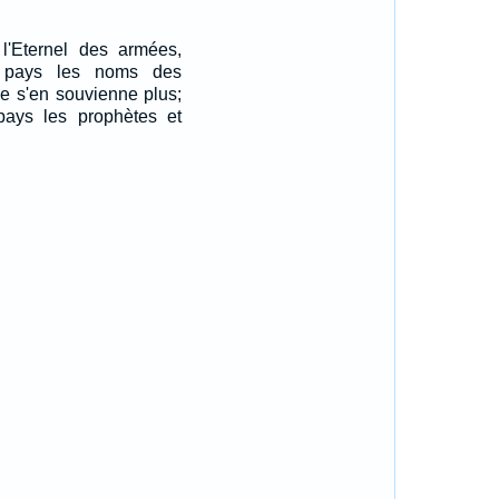
 l'Eternel des armées,
u pays les noms des
ne s'en souvienne plus;
 pays les prophètes et