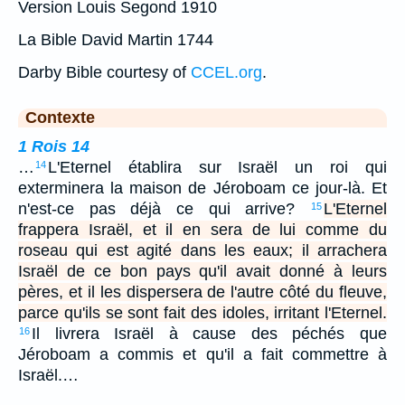
Version Louis Segond 1910
La Bible David Martin 1744
Darby Bible courtesy of
CCEL.org
.
Contexte
1 Rois 14
…
L'Eternel établira sur Israël un roi qui
14
exterminera la maison de Jéroboam ce jour-là. Et
n'est-ce pas déjà ce qui arrive?
L'Eternel
15
frappera Israël, et il en sera de lui comme du
roseau qui est agité dans les eaux; il arrachera
Israël de ce bon pays qu'il avait donné à leurs
pères, et il les dispersera de l'autre côté du fleuve,
parce qu'ils se sont fait des idoles, irritant l'Eternel.
Il livrera Israël à cause des péchés que
16
Jéroboam a commis et qu'il a fait commettre à
Israël.…