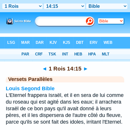
Bible
>
1 Rois
>
Chapitre 14
> Verset 15
◄
1 Rois 14:15
►
Versets Parallèles
Louis Segond Bible
L'Eternel frappera Israël, et il en sera de lui comme
du roseau qui est agité dans les eaux; il arrachera
Israël de ce bon pays qu'il avait donné à leurs
pères, et il les dispersera de l'autre côté du fleuve,
parce qu'ils se sont fait des idoles, irritant l'Eternel.