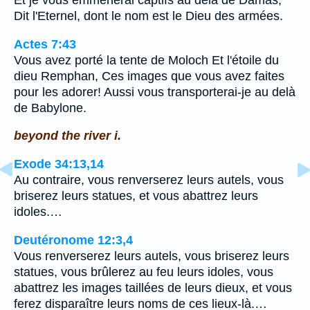
Et je vous emmènerai captifs au delà de Damas,
Dit l'Eternel, dont le nom est le Dieu des armées.
Actes 7:43
Vous avez porté la tente de Moloch Et l'étoile du
dieu Remphan, Ces images que vous avez faites
pour les adorer! Aussi vous transporterai-je au delà
de Babylone.
beyond the river i.
Exode 34:13,14
Au contraire, vous renverserez leurs autels, vous
briserez leurs statues, et vous abattrez leurs
idoles.…
Deutéronome 12:3,4
Vous renverserez leurs autels, vous briserez leurs
statues, vous brûlerez au feu leurs idoles, vous
abattrez les images taillées de leurs dieux, et vous
ferez disparaître leurs noms de ces lieux-là.…