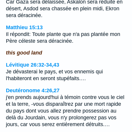
Car Gaza sera délaissée, Askalon sera réduite en
désert, Asdod sera chassée en plein midi, Ekron
sera déracinée.
Matthieu 15:13
Il répondit: Toute plante que n'a pas plantée mon
Père céleste sera déracinée.
this good land
Lévitique 26:32-34,43
Je dévasterai le pays, et vos ennemis qui
l'habiteront en seront stupéfaits.…
Deutéronome 4:26,27
j'en prends aujourd'hui à témoin contre vous le ciel
et la terre, -vous disparaîtrez par une mort rapide
du pays dont vous allez prendre possession au
delà du Jourdain, vous n'y prolongerez pas vos
jours, car vous serez entièrement détruits.…