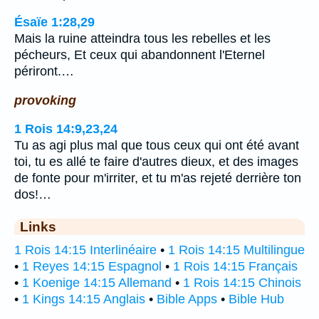
Ésaïe 1:28,29
Mais la ruine atteindra tous les rebelles et les
pécheurs, Et ceux qui abandonnent l'Eternel
périront.…
provoking
1 Rois 14:9,23,24
Tu as agi plus mal que tous ceux qui ont été avant
toi, tu es allé te faire d'autres dieux, et des images
de fonte pour m'irriter, et tu m'as rejeté derrière ton
dos!…
Links
1 Rois 14:15 Interlinéaire
•
1 Rois 14:15 Multilingue
•
1 Reyes 14:15 Espagnol
•
1 Rois 14:15 Français
•
1 Koenige 14:15 Allemand
•
1 Rois 14:15 Chinois
•
1 Kings 14:15 Anglais
•
Bible Apps
•
Bible Hub