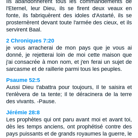
Ils abandonnèrent tous les commandements de
l'Eternel, leur Dieu, ils se firent deux veaux en
fonte, ils fabriquèrent des idoles d'Astarté, ils se
prosternèrent devant toute l'armée des cieux, et ils
servirent Baal.
2 Chroniques 7:20
je vous arracherai de mon pays que je vous ai
donné, je rejetterai loin de moi cette maison que
j'ai consacrée à mon nom, et j'en ferai un sujet de
sarcasme et de raillerie parmi tous les peuples.
Psaume 52:5
Aussi Dieu t'abattra pour toujours, Il te saisira et
t'enlèvera de ta tente; Il te déracinera de la terre
des vivants. -Pause.
Jérémie 28:8
Les prophètes qui ont paru avant moi et avant toi,
dès les temps anciens, ont prophétisé contre des
pays puissants et de grands royaumes la guerre, le