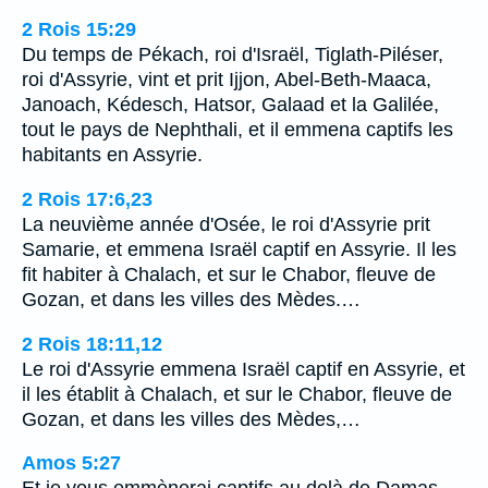
2 Rois 15:29
Du temps de Pékach, roi d'Israël, Tiglath-Piléser,
roi d'Assyrie, vint et prit Ijjon, Abel-Beth-Maaca,
Janoach, Kédesch, Hatsor, Galaad et la Galilée,
tout le pays de Nephthali, et il emmena captifs les
habitants en Assyrie.
2 Rois 17:6,23
La neuvième année d'Osée, le roi d'Assyrie prit
Samarie, et emmena Israël captif en Assyrie. Il les
fit habiter à Chalach, et sur le Chabor, fleuve de
Gozan, et dans les villes des Mèdes.…
2 Rois 18:11,12
Le roi d'Assyrie emmena Israël captif en Assyrie, et
il les établit à Chalach, et sur le Chabor, fleuve de
Gozan, et dans les villes des Mèdes,…
Amos 5:27