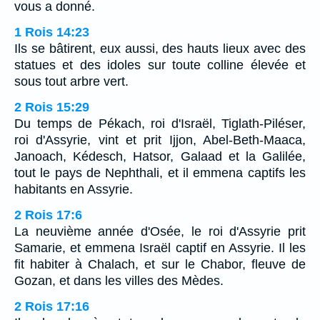
vous a donné.
1 Rois 14:23
Ils se bâtirent, eux aussi, des hauts lieux avec des
statues et des idoles sur toute colline élevée et
sous tout arbre vert.
2 Rois 15:29
Du temps de Pékach, roi d'Israël, Tiglath-Piléser,
roi d'Assyrie, vint et prit Ijjon, Abel-Beth-Maaca,
Janoach, Kédesch, Hatsor, Galaad et la Galilée,
tout le pays de Nephthali, et il emmena captifs les
habitants en Assyrie.
2 Rois 17:6
La neuvième année d'Osée, le roi d'Assyrie prit
Samarie, et emmena Israël captif en Assyrie. Il les
fit habiter à Chalach, et sur le Chabor, fleuve de
Gozan, et dans les villes des Mèdes.
2 Rois 17:16