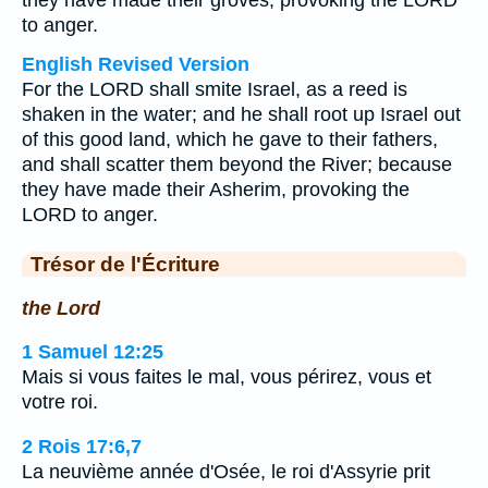
they have made their groves, provoking the LORD
to anger.
English Revised Version
For the LORD shall smite Israel, as a reed is
shaken in the water; and he shall root up Israel out
of this good land, which he gave to their fathers,
and shall scatter them beyond the River; because
they have made their Asherim, provoking the
LORD to anger.
Trésor de l'Écriture
the Lord
1 Samuel 12:25
Mais si vous faites le mal, vous périrez, vous et
votre roi.
2 Rois 17:6,7
La neuvième année d'Osée, le roi d'Assyrie prit