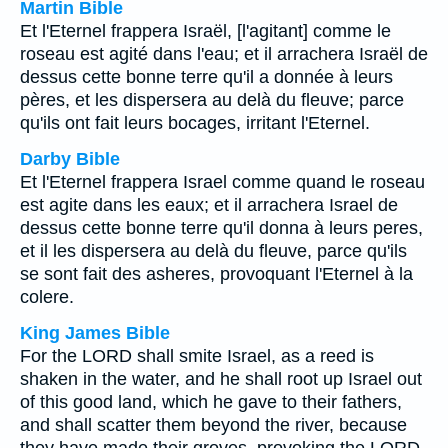
Martin Bible
Et l'Eternel frappera Israël, [l'agitant] comme le
roseau est agité dans l'eau; et il arrachera Israël de
dessus cette bonne terre qu'il a donnée à leurs
pères, et les dispersera au delà du fleuve; parce
qu'ils ont fait leurs bocages, irritant l'Eternel.
Darby Bible
Et l'Eternel frappera Israel comme quand le roseau
est agite dans les eaux; et il arrachera Israel de
dessus cette bonne terre qu'il donna à leurs peres,
et il les dispersera au delà du fleuve, parce qu'ils
se sont fait des asheres, provoquant l'Eternel à la
colere.
King James Bible
For the LORD shall smite Israel, as a reed is
shaken in the water, and he shall root up Israel out
of this good land, which he gave to their fathers,
and shall scatter them beyond the river, because