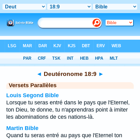
Bible
>
Deutéronome
>
Chapitre 18
> Verset 9
◄
Deutéronome 18:9
►
Versets Parallèles
Louis Segond Bible
Lorsque tu seras entré dans le pays que l'Eternel,
ton Dieu, te donne, tu n'apprendras point à imiter
les abominations de ces nations-là.
Martin Bible
Quand tu seras entré au pays que l'Eternel ton