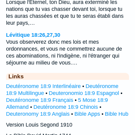
Lorsque l'Eternel, ton Dieu, aura exterminé les
nations que tu vas chasser devant toi, lorsque tu
les auras chassées et que tu te seras établi dans
leur pays,…
Lévitique 18:26,27,30
Vous observerez donc mes lois et mes
ordonnances, et vous ne commettrez aucune de
ces abominations, ni l'indigène, ni l'étranger qui
séjourne au milieu de vous.…
Links
Deutéronome 18:9 Interlinéaire
•
Deutéronome
18:9 Multilingue
•
Deuteronomio 18:9 Espagnol
•
Deutéronome 18:9 Français
•
5 Mose 18:9
Allemand
•
Deutéronome 18:9 Chinois
•
Deuteronomy 18:9 Anglais
•
Bible Apps
•
Bible Hub
Version Louis Segond 1910