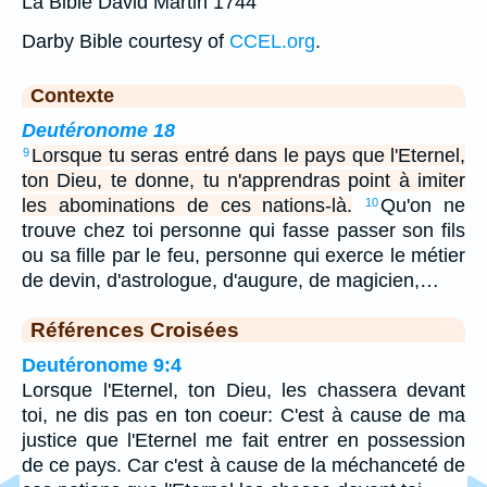
La Bible David Martin 1744
Darby Bible courtesy of
CCEL.org
.
Contexte
Deutéronome 18
Lorsque tu seras entré dans le pays que l'Eternel,
9
ton Dieu, te donne, tu n'apprendras point à imiter
les abominations de ces nations-là.
Qu'on ne
10
trouve chez toi personne qui fasse passer son fils
ou sa fille par le feu, personne qui exerce le métier
de devin, d'astrologue, d'augure, de magicien,…
Références Croisées
Deutéronome 9:4
Lorsque l'Eternel, ton Dieu, les chassera devant
toi, ne dis pas en ton coeur: C'est à cause de ma
justice que l'Eternel me fait entrer en possession
de ce pays. Car c'est à cause de la méchanceté de