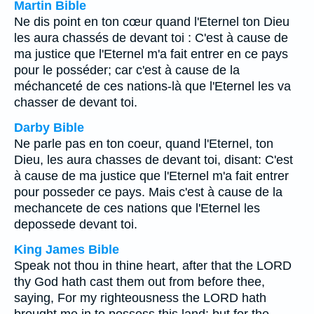
Martin Bible
Ne dis point en ton cœur quand l'Eternel ton Dieu
les aura chassés de devant toi : C'est à cause de
ma justice que l'Eternel m'a fait entrer en ce pays
pour le posséder; car c'est à cause de la
méchanceté de ces nations-là que l'Eternel les va
chasser de devant toi.
Darby Bible
Ne parle pas en ton coeur, quand l'Eternel, ton
Dieu, les aura chasses de devant toi, disant: C'est
à cause de ma justice que l'Eternel m'a fait entrer
pour posseder ce pays. Mais c'est à cause de la
mechancete de ces nations que l'Eternel les
depossede devant toi.
King James Bible
Speak not thou in thine heart, after that the LORD
thy God hath cast them out from before thee,
saying, For my righteousness the LORD hath