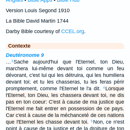
Version Louis Segond 1910
La Bible David Martin 1744
Darby Bible courtesy of
CCEL.org
.
Contexte
Deutéronome 9
…
Sache aujourd'hui que l'Eternel, ton Dieu,
3
marchera lui-même devant toi comme un feu
dévorant, c'est lui qui les détruira, qui les humiliera
devant toi; et tu les chasseras, tu les feras périr
promptement, comme l'Eternel te l'a dit.
Lorsque
4
l'Eternel, ton Dieu, les chassera devant toi, ne dis
pas en ton coeur: C'est à cause de ma justice que
l'Eternel me fait entrer en possession de ce pays.
Car c'est à cause de la méchanceté de ces nations
que l'Eternel les chasse devant toi.
Non, ce n'est
5
point à cause de ta justice et de la droiture de ton