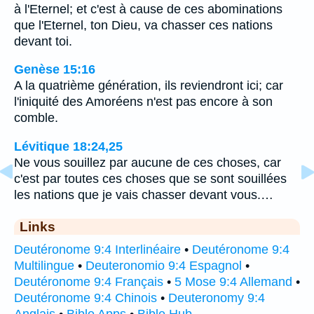
à l'Eternel; et c'est à cause de ces abominations
que l'Eternel, ton Dieu, va chasser ces nations
devant toi.
Genèse 15:16
A la quatrième génération, ils reviendront ici; car
l'iniquité des Amoréens n'est pas encore à son
comble.
Lévitique 18:24,25
Ne vous souillez par aucune de ces choses, car
c'est par toutes ces choses que se sont souillées
les nations que je vais chasser devant vous.…
Links
Deutéronome 9:4 Interlinéaire
•
Deutéronome 9:4
Multilingue
•
Deuteronomio 9:4 Espagnol
•
Deutéronome 9:4 Français
•
5 Mose 9:4 Allemand
•
Deutéronome 9:4 Chinois
•
Deuteronomy 9:4
Anglais
•
Bible Apps
•
Bible Hub