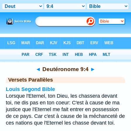
Bible
>
Deutéronome
>
Chapitre 9
> Verset 4
◄
Deutéronome 9:4
►
Versets Parallèles
Louis Segond Bible
Lorsque l'Eternel, ton Dieu, les chassera devant
toi, ne dis pas en ton coeur: C'est à cause de ma
justice que l'Eternel me fait entrer en possession
de ce pays. Car c'est à cause de la méchanceté de
ces nations que l'Eternel les chasse devant toi.