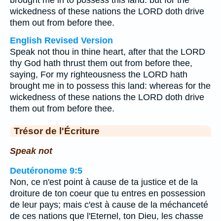
brought me in to possess this land: but for the
wickedness of these nations the LORD doth drive
them out from before thee.
English Revised Version
Speak not thou in thine heart, after that the LORD
thy God hath thrust them out from before thee,
saying, For my righteousness the LORD hath
brought me in to possess this land: whereas for the
wickedness of these nations the LORD doth drive
them out from before thee.
Trésor de l'Écriture
Speak not
Deutéronome 9:5
Non, ce n'est point à cause de ta justice et de la
droiture de ton coeur que tu entres en possession
de leur pays; mais c'est à cause de la méchanceté
de ces nations que l'Eternel, ton Dieu, les chasse