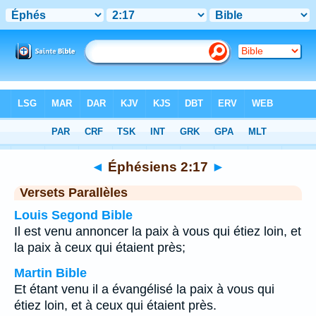
Bible
>
Éphésiens
>
Chapitre 2
> Verset 17
◄
Éphésiens 2:17
►
Versets Parallèles
Louis Segond Bible
Il est venu annoncer la paix à vous qui étiez loin, et
la paix à ceux qui étaient près;
Martin Bible
Et étant venu il a évangélisé la paix à vous qui
étiez loin, et à ceux qui étaient près.