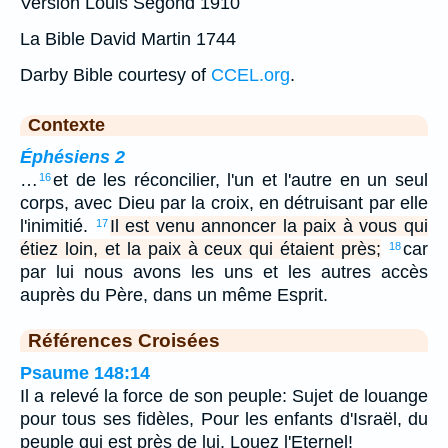
Version Louis Segond 1910
La Bible David Martin 1744
Darby Bible courtesy of
CCEL.org
.
Contexte
Éphésiens 2
…
et de les réconcilier, l'un et l'autre en un seul
16
corps, avec Dieu par la croix, en détruisant par elle
l'inimitié.
Il est venu annoncer la paix à vous qui
17
étiez loin, et la paix à ceux qui étaient près;
car
18
par lui nous avons les uns et les autres accès
auprès du Père, dans un même Esprit.
Références Croisées
Psaume 148:14
Il a relevé la force de son peuple: Sujet de louange
pour tous ses fidèles, Pour les enfants d'Israël, du
peuple qui est près de lui. Louez l'Eternel!