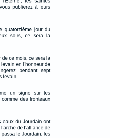
 l'Eternel, les saintes
vous publierez à leurs
le quatorzième jour du
eux soirs, ce sera la
r de ce mois, ce sera la
 levain en l'honneur de
angerez pendant sept
s levain.
mme un signe sur tes
nt comme des fronteaux
es eaux du Jourdain ont
l'arche de l'alliance de
le passa le Jourdain, les