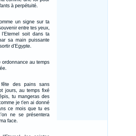
ants à perpétuité.
comme un signe sur ta
ouvenir entre tes yeux,
 l'Eternel soit dans ta
 par sa main puissante
 sortir d'Egypte.
te ordonnance au temps
ée.
 fête des pains sans
pt jours, au temps fixé
épis, tu mangeras des
 comme je t'en ai donné
 dans ce mois que tu es
 l'on ne se présentera
 ma face.