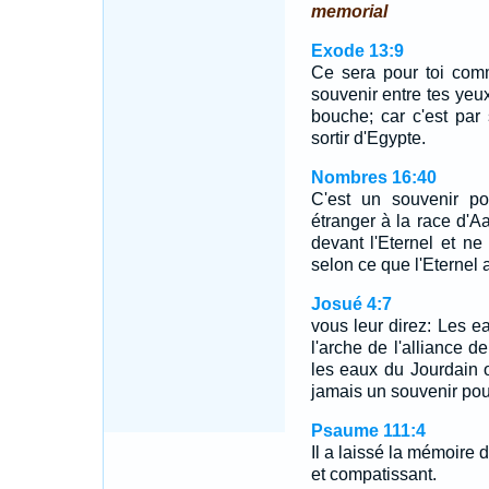
memorial
Exode 13:9
Ce sera pour toi com
souvenir entre tes yeux,
bouche; car c'est par 
sortir d'Egypte.
Nombres 16:40
C'est un souvenir pou
étranger à la race d'A
devant l'Eternel et n
selon ce que l'Eternel 
Josué 4:7
vous leur direz: Les 
l'arche de l'alliance de
les eaux du Jourdain o
jamais un souvenir pour
Psaume 111:4
Il a laissé la mémoire 
et compatissant.