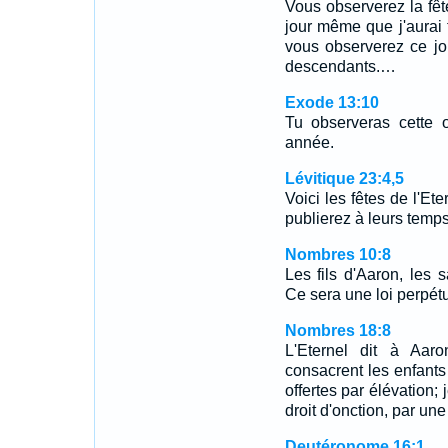
Vous observerez la fêt
jour même que j'aurai 
vous observerez ce jo
descendants.…
Exode 13:10
Tu observeras cette 
année.
Lévitique 23:4,5
Voici les fêtes de l'Et
publierez à leurs temp
Nombres 10:8
Les fils d'Aaron, les s
Ce sera une loi perpét
Nombres 18:8
L'Eternel dit à Aar
consacrent les enfants 
offertes par élévation; 
droit d'onction, par une
Deutéronome 16:1