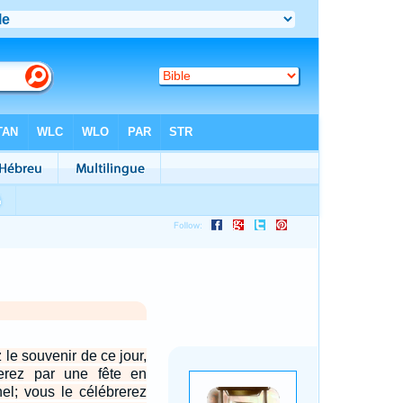
le souvenir de ce jour,
erez par une fête en
nel; vous le célébrerez