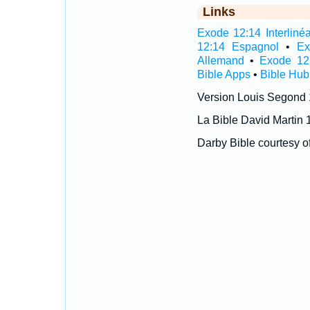
Links
Exode 12:14 Interlinéa
12:14 Espagnol
•
Ex
Allemand
•
Exode 12
Bible Apps
•
Bible Hub
Version Louis Segond
La Bible David Martin 
Darby Bible courtesy o