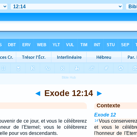
◄
Exode 12:14
►
Contexte
Exode 12
uvenir de ce jour, et vous le célébrerez
Vous conserverez 
14
neur de l'Eternel; vous le célébrerez
et vous le célébr
elle pour vos descendants.
l'honneur de l'Eter