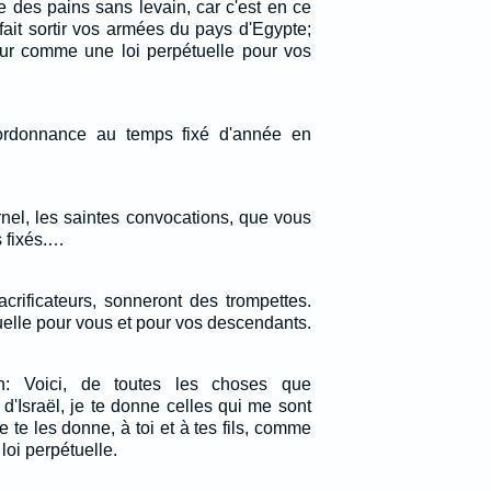
e des pains sans levain, car c'est en ce
fait sortir vos armées du pays d'Egypte;
ur comme une loi perpétuelle pour vos
ordonnance au temps fixé d'année en
ernel, les saintes convocations, que vous
s fixés.…
acrificateurs, sonneront des trompettes.
uelle pour vous et pour vos descendants.
on: Voici, de toutes les choses que
d'Israël, je te donne celles qui me sont
je te les donne, à toi et à tes fils, comme
 loi perpétuelle.