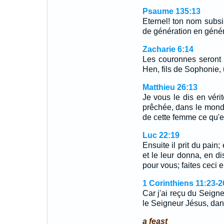
Psaume 135:13
Eternel! ton nom subsi
de génération en génér
Zacharie 6:14
Les couronnes seront 
Hen, fils de Sophonie, 
Matthieu 26:13
Je vous le dis en véri
prêchée, dans le mond
de cette femme ce qu'ell
Luc 22:19
Ensuite il prit du pain;
et le leur donna, en d
pour vous; faites ceci
1 Corinthiens 11:23-2
Car j'ai reçu du Seigne
le Seigneur Jésus, dans 
a feast