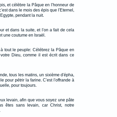
is, et célèbre la Pâque en l'honneur de
 c'est dans le mois des épis que l'Eternel,
 d'Egypte, pendant la nuit.
our et dans la suite, et l'on a fait de cela
 et une coutume en Israël.
 à tout le peuple: Célébrez la Pâque en
, votre Dieu, comme il est écrit dans ce
ande, tous les matins, un sixième d'épha,
ile pour pétrir la farine. C'est l'offrande à
tuelle, pour toujours.
ieux levain, afin que vous soyez une pâte
s êtes sans levain, car Christ, notre
…