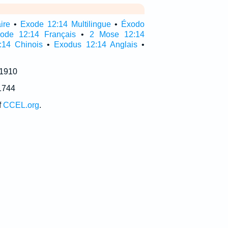
ire
•
Exode 12:14 Multilingue
•
Éxodo
ode 12:14 Français
•
2 Mose 12:14
:14 Chinois
•
Exodus 12:14 Anglais
•
 1910
1744
f
CCEL.org
.