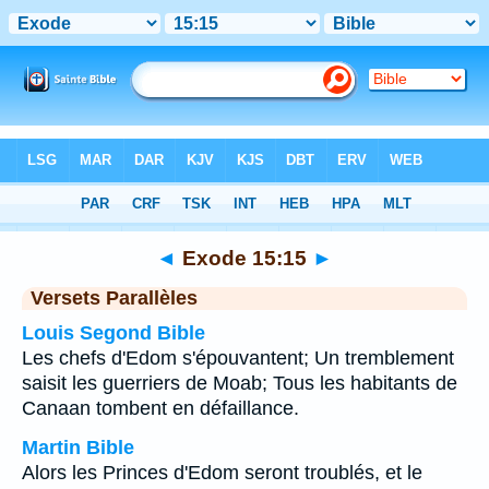
Bible
>
Exode
>
Chapitre 15
> Verset 15
◄
Exode 15:15
►
Versets Parallèles
Louis Segond Bible
Les chefs d'Edom s'épouvantent; Un tremblement
saisit les guerriers de Moab; Tous les habitants de
Canaan tombent en défaillance.
Martin Bible
Alors les Princes d'Edom seront troublés, et le