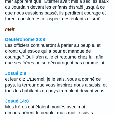
mer apprirent que l'Eternel avait mis à sec les eaux
du Jourdain devant les enfants d'Israël jusqu'à ce
que nous eussions passé, ils perdirent courage et
furent consternés à l'aspect des enfants d'Israël.
melt
Deutéronome 20:8
Les officiers continueront à parler au peuple, et
diront: Qui est-ce qui a peur et manque de
courage? Qu'il s'en aille et retourne chez lui, afin
que ses frères ne se découragent pas comme lui.
Josué 2:9
et leur dit: L'Eternel, je le sais, vous a donné ce
pays, la terreur que vous inspirez nous a saisis, et
tous les habitants du pays tremblent devant vous.
Josué 14:8
Mes frères qui étaient montés avec moi
découragèrent le peuple, mais moi je suivis