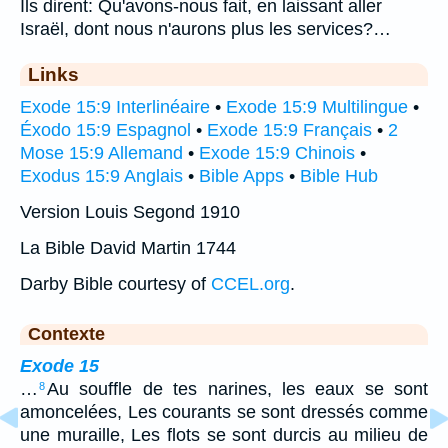
Ils dirent: Qu'avons-nous fait, en laissant aller
Israël, dont nous n'aurons plus les services?…
Links
Exode 15:9 Interlinéaire
•
Exode 15:9 Multilingue
•
Éxodo 15:9 Espagnol
•
Exode 15:9 Français
•
2
Mose 15:9 Allemand
•
Exode 15:9 Chinois
•
Exodus 15:9 Anglais
•
Bible Apps
•
Bible Hub
Version Louis Segond 1910
La Bible David Martin 1744
Darby Bible courtesy of
CCEL.org
.
Contexte
Exode 15
…
Au souffle de tes narines, les eaux se sont
8
amoncelées, Les courants se sont dressés comme
une muraille, Les flots se sont durcis au milieu de