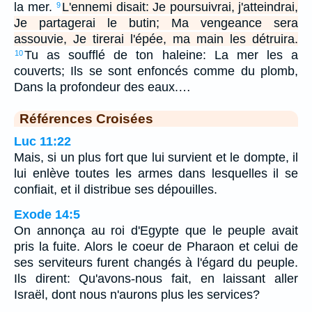
la mer.
L'ennemi disait: Je poursuivrai, j'atteindrai,
9
Je partagerai le butin; Ma vengeance sera
assouvie, Je tirerai l'épée, ma main les détruira.
Tu as soufflé de ton haleine: La mer les a
10
couverts; Ils se sont enfoncés comme du plomb,
Dans la profondeur des eaux.…
Références Croisées
Luc 11:22
Mais, si un plus fort que lui survient et le dompte, il
lui enlève toutes les armes dans lesquelles il se
confiait, et il distribue ses dépouilles.
Exode 14:5
On annonça au roi d'Egypte que le peuple avait
pris la fuite. Alors le coeur de Pharaon et celui de
ses serviteurs furent changés à l'égard du peuple.
Ils dirent: Qu'avons-nous fait, en laissant aller
Israël, dont nous n'aurons plus les services?