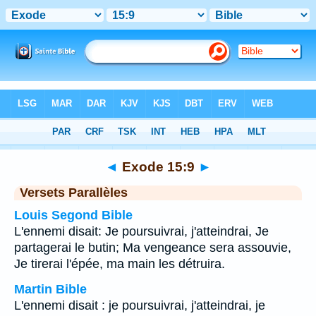
Bible
>
Exode
>
Chapitre 15
> Verset 9
◄
Exode 15:9
►
Versets Parallèles
Louis Segond Bible
L'ennemi disait: Je poursuivrai, j'atteindrai, Je
partagerai le butin; Ma vengeance sera assouvie,
Je tirerai l'épée, ma main les détruira.
Martin Bible
L'ennemi disait : je poursuivrai, j'atteindrai, je