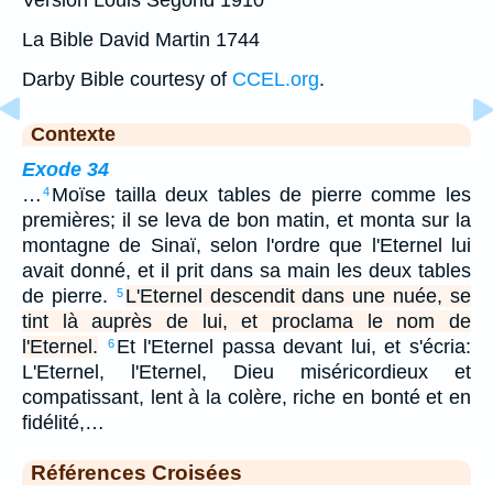
La Bible David Martin 1744
Darby Bible courtesy of
CCEL.org
.
Contexte
Exode 34
…
Moïse tailla deux tables de pierre comme les
4
premières; il se leva de bon matin, et monta sur la
montagne de Sinaï, selon l'ordre que l'Eternel lui
avait donné, et il prit dans sa main les deux tables
de pierre.
L'Eternel descendit dans une nuée, se
5
tint là auprès de lui, et proclama le nom de
l'Eternel.
Et l'Eternel passa devant lui, et s'écria:
6
L'Eternel, l'Eternel, Dieu miséricordieux et
compatissant, lent à la colère, riche en bonté et en
fidélité,…
Références Croisées