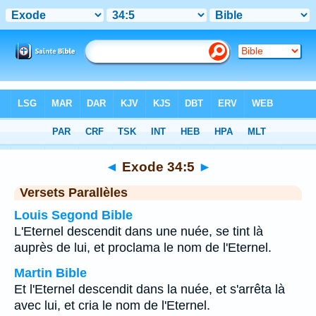
Bible
>
Exode
>
Chapitre 34
> Verset 5
◄
Exode 34:5
►
Versets Parallèles
Louis Segond Bible
L'Eternel descendit dans une nuée, se tint là
auprès de lui, et proclama le nom de l'Eternel.
Martin Bible
Et l'Eternel descendit dans la nuée, et s'arrêta là
avec lui, et cria le nom de l'Eternel.