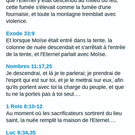
que l'Eternel y était descendu au milieu du feu;
cette fumée s'élevait comme la fumée d'une
fournaise, et toute la montagne tremblait avec
violence.
Exode 33:9
Et lorsque Moïse était entré dans la tente, la
colonne de nuée descendait et s'arrêtait à l'entrée
de la tente, et l'Eternel parlait avec Moïse.
Nombres 11:17,25
Je descendrai, et là je te parlerai; je prendrai de
l'esprit qui est sur toi, et je le mettrai sur eux, afin
qu'ils portent avec toi la charge du peuple, et que
tu ne la portes pas à toi seul.…
1 Rois 8:10-12
Au moment où les sacrificateurs sortirent du lieu
saint, la nuée remplit la maison de l'Eternel.…
Luc 9:34,35