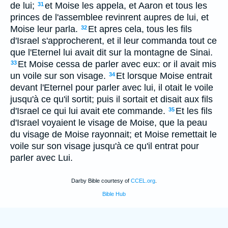
de lui;
et Moise les appela, et Aaron et tous les
31
princes de l'assemblee revinrent aupres de lui, et
Moise leur parla.
Et apres cela, tous les fils
32
d'Israel s'approcherent, et il leur commanda tout ce
que l'Eternel lui avait dit sur la montagne de Sinai.
Et Moise cessa de parler avec eux: or il avait mis
33
un voile sur son visage.
Et lorsque Moise entrait
34
devant l'Eternel pour parler avec lui, il otait le voile
jusqu'à ce qu'il sortit; puis il sortait et disait aux fils
d'Israel ce qui lui avait ete commande.
Et les fils
35
d'Israel voyaient le visage de Moise, que la peau
du visage de Moise rayonnait; et Moise remettait le
voile sur son visage jusqu'à ce qu'il entrat pour
parler avec Lui.
Darby Bible courtesy of
CCEL.org
.
Bible Hub