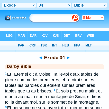
Bible
>
DAR
> Exode 34
◄
Exode 34
►
Darby Bible
Et l'Eternel dit à Moise: Taille-toi deux tables de
1
pierre comme les premieres, et j'ecrirai sur les
tables les paroles qui etaient sur les premieres
tables que tu as brisees.
Et sois pret au matin, et
2
monte au matin sur la montagne de Sinai, et tiens-
toi la devant moi, sur le sommet de la montagne.
Et personne ne sera avec toi, et meme personne
3