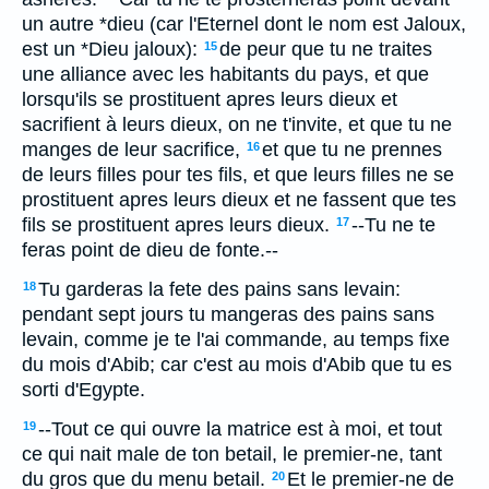
un autre *dieu (car l'Eternel dont le nom est Jaloux,
est un *Dieu jaloux):
de peur que tu ne traites
15
une alliance avec les habitants du pays, et que
lorsqu'ils se prostituent apres leurs dieux et
sacrifient à leurs dieux, on ne t'invite, et que tu ne
manges de leur sacrifice,
et que tu ne prennes
16
de leurs filles pour tes fils, et que leurs filles ne se
prostituent apres leurs dieux et ne fassent que tes
fils se prostituent apres leurs dieux.
--Tu ne te
17
feras point de dieu de fonte.--
Tu garderas la fete des pains sans levain:
18
pendant sept jours tu mangeras des pains sans
levain, comme je te l'ai commande, au temps fixe
du mois d'Abib; car c'est au mois d'Abib que tu es
sorti d'Egypte.
--Tout ce qui ouvre la matrice est à moi, et tout
19
ce qui nait male de ton betail, le premier-ne, tant
du gros que du menu betail.
Et le premier-ne de
20