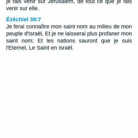
je fais venir sur Jérusalem, de tout ce que je fais
venir sur elle.
Ézéchiel 39:7
Je ferai connaître mon saint nom au milieu de mon
peuple d'Israël, Et je ne laisserai plus profaner mon
saint nom; Et les nations sauront que je suis
l'Eternel, Le Saint en Israël.