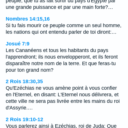
peuple, que tu as fait sortir du pays d'Egypte par
une grande puissance et par une main forte?…
Nombres 14:15,16
Si tu fais mourir ce peuple comme un seul homme,
les nations qui ont entendu parler de toi diront:…
Josué 7:9
Les Cananéens et tous les habitants du pays
l'apprendront; ils nous envelopperont, et ils feront
disparaître notre nom de la terre. Et que feras-tu
pour ton grand nom?
2 Rois 18:30,35
Qu'Ezéchias ne vous amène point à vous confier
en l'Eternel, en disant: L'Eternel nous délivrera, et
cette ville ne sera pas livrée entre les mains du roi
d'Assyrie.…
2 Rois 19:10-12
Vous parlerez ainsi à Ezéchias, roi de Juda: Que