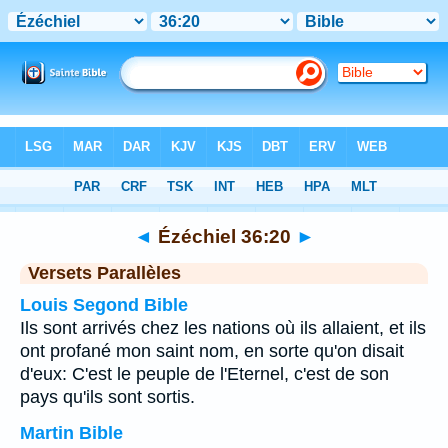
Bible
>
Ézéchiel
>
Chapitre 36
> Verset 20
◄
Ézéchiel 36:20
►
Versets Parallèles
Louis Segond Bible
Ils sont arrivés chez les nations où ils allaient, et ils
ont profané mon saint nom, en sorte qu'on disait
d'eux: C'est le peuple de l'Eternel, c'est de son
pays qu'ils sont sortis.
Martin Bible