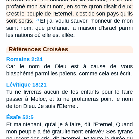
profané mon saint nom, en sorte qu'on disait d'eux:
C'est le peuple de l'Eternel, c'est de son pays qu'ils
sont sortis.
Et j'ai voulu sauver l'honneur de mon
21
saint nom, que profanait la maison d'Israël parmi
les nations où elle est allée.
Références Croisées
Romains 2:24
Car le nom de Dieu est à cause de vous
blasphémé parmi les païens, comme cela est écrit.
Lévitique 18:21
Tu ne livreras aucun de tes enfants pour le faire
passer à Moloc, et tu ne profaneras point le nom
de ton Dieu. Je suis l'Eternel.
Ésaïe 52:5
Et maintenant, qu'ai-je à faire, dit l'Eternel, Quand
mon peuple a été gratuitement enlevé? Ses tyrans
poussent des cris, dit l'Eternel, Et toute la durée du