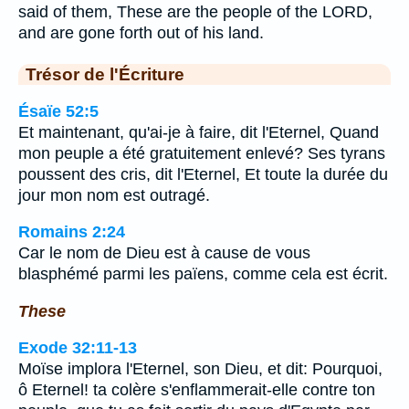
said of them, These are the people of the LORD,
and are gone forth out of his land.
Trésor de l'Écriture
Ésaïe 52:5
Et maintenant, qu'ai-je à faire, dit l'Eternel, Quand
mon peuple a été gratuitement enlevé? Ses tyrans
poussent des cris, dit l'Eternel, Et toute la durée du
jour mon nom est outragé.
Romains 2:24
Car le nom de Dieu est à cause de vous
blasphémé parmi les païens, comme cela est écrit.
These
Exode 32:11-13
Moïse implora l'Eternel, son Dieu, et dit: Pourquoi,
ô Eternel! ta colère s'enflammerait-elle contre ton