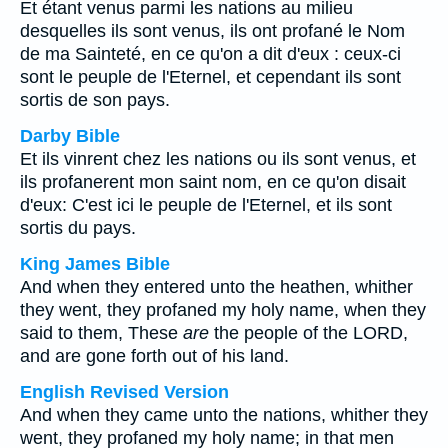
Et étant venus parmi les nations au milieu
desquelles ils sont venus, ils ont profané le Nom
de ma Sainteté, en ce qu'on a dit d'eux : ceux-ci
sont le peuple de l'Eternel, et cependant ils sont
sortis de son pays.
Darby Bible
Et ils vinrent chez les nations ou ils sont venus, et
ils profanerent mon saint nom, en ce qu'on disait
d'eux: C'est ici le peuple de l'Eternel, et ils sont
sortis du pays.
King James Bible
And when they entered unto the heathen, whither
they went, they profaned my holy name, when they
said to them, These
are
the people of the LORD,
and are gone forth out of his land.
English Revised Version
And when they came unto the nations, whither they
went, they profaned my holy name; in that men