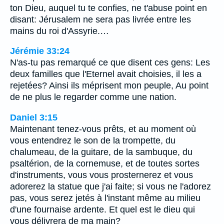
ton Dieu, auquel tu te confies, ne t'abuse point en
disant: Jérusalem ne sera pas livrée entre les
mains du roi d'Assyrie.…
Jérémie 33:24
N'as-tu pas remarqué ce que disent ces gens: Les
deux familles que l'Eternel avait choisies, il les a
rejetées? Ainsi ils méprisent mon peuple, Au point
de ne plus le regarder comme une nation.
Daniel 3:15
Maintenant tenez-vous prêts, et au moment où
vous entendrez le son de la trompette, du
chalumeau, de la guitare, de la sambuque, du
psaltérion, de la cornemuse, et de toutes sortes
d'instruments, vous vous prosternerez et vous
adorerez la statue que j'ai faite; si vous ne l'adorez
pas, vous serez jetés à l'instant même au milieu
d'une fournaise ardente. Et quel est le dieu qui
vous délivrera de ma main?