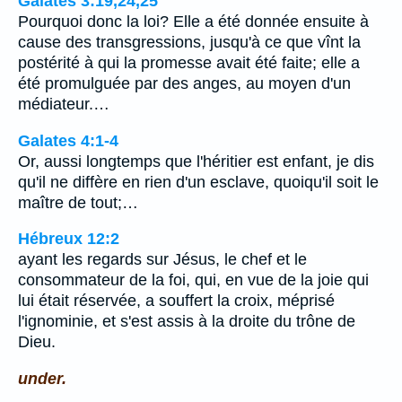
Galates 3:19,24,25
Pourquoi donc la loi? Elle a été donnée ensuite à
cause des transgressions, jusqu'à ce que vînt la
postérité à qui la promesse avait été faite; elle a
été promulguée par des anges, au moyen d'un
médiateur.…
Galates 4:1-4
Or, aussi longtemps que l'héritier est enfant, je dis
qu'il ne diffère en rien d'un esclave, quoiqu'il soit le
maître de tout;…
Hébreux 12:2
ayant les regards sur Jésus, le chef et le
consommateur de la foi, qui, en vue de la joie qui
lui était réservée, a souffert la croix, méprisé
l'ignominie, et s'est assis à la droite du trône de
Dieu.
under.