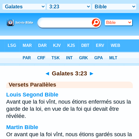
Bible
>
Galates
>
Chapitre 3
> Verset 23
◄
Galates 3:23
►
Versets Parallèles
Louis Segond Bible
Avant que la foi vînt, nous étions enfermés sous la
garde de la loi, en vue de la foi qui devait être
révélée.
Martin Bible
Or avant que la foi vînt, nous étions gardés sous la