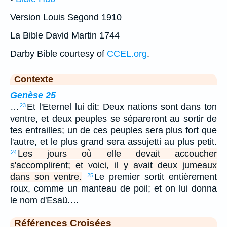
Version Louis Segond 1910
La Bible David Martin 1744
Darby Bible courtesy of
CCEL.org
.
Contexte
Genèse 25
…
Et l'Eternel lui dit: Deux nations sont dans ton
23
ventre, et deux peuples se sépareront au sortir de
tes entrailles; un de ces peuples sera plus fort que
l'autre, et le plus grand sera assujetti au plus petit.
Les jours où elle devait accoucher
24
s'accomplirent; et voici, il y avait deux jumeaux
dans son ventre.
Le premier sortit entièrement
25
roux, comme un manteau de poil; et on lui donna
le nom d'Esaü.…
Références Croisées