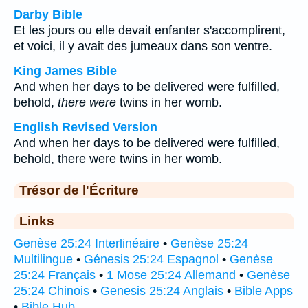
Darby Bible
Et les jours ou elle devait enfanter s'accomplirent,
et voici, il y avait des jumeaux dans son ventre.
King James Bible
And when her days to be delivered were fulfilled,
behold,
there were
twins in her womb.
English Revised Version
And when her days to be delivered were fulfilled,
behold, there were twins in her womb.
Trésor de l'Écriture
Links
Genèse 25:24 Interlinéaire
•
Genèse 25:24
Multilingue
•
Génesis 25:24 Espagnol
•
Genèse
25:24 Français
•
1 Mose 25:24 Allemand
•
Genèse
25:24 Chinois
•
Genesis 25:24 Anglais
•
Bible Apps
•
Bible Hub