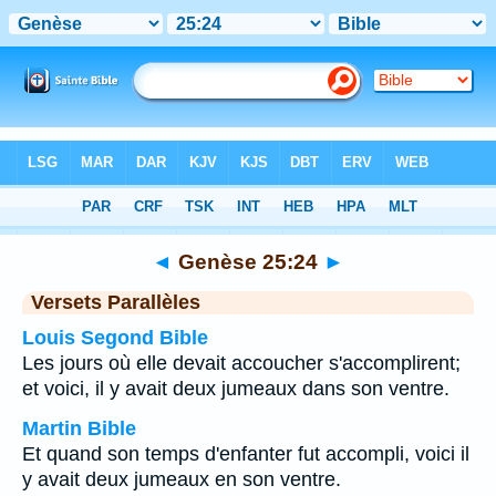
Bible
>
Genèse
>
Chapitre 25
> Verset 24
◄
Genèse 25:24
►
Versets Parallèles
Louis Segond Bible
Les jours où elle devait accoucher s'accomplirent;
et voici, il y avait deux jumeaux dans son ventre.
Martin Bible
Et quand son temps d'enfanter fut accompli, voici il
y avait deux jumeaux en son ventre.