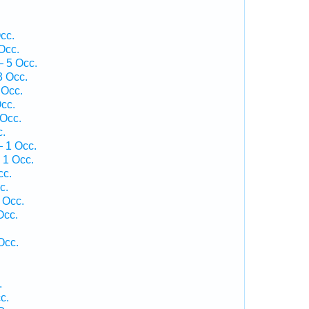
cc.
Occ.
 5 Occ.
3 Occ.
 Occ.
cc.
 Occ.
c.
 1 Occ.
 1 Occ.
cc.
c.
 Occ.
Occ.
Occ.
.
c.