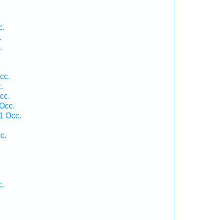
c.
.
.
cc.
.
cc.
 Occ.
1 Occ.
c.
c.