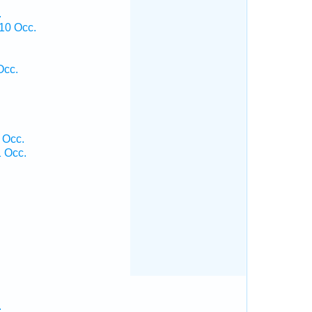
.
10 Occ.
Occ.
 Occ.
1 Occ.
.