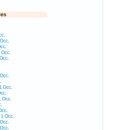
ies
cc.
 Occ.
cc.
 Occ.
Occ.
 Occ.
.
1 Occ.
cc.
1 Occ.
c.
Occ.
 1 Occ.
 Occ.
 Occ.