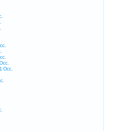
c.
.
.
cc.
.
cc.
 Occ.
1 Occ.
c.
c.