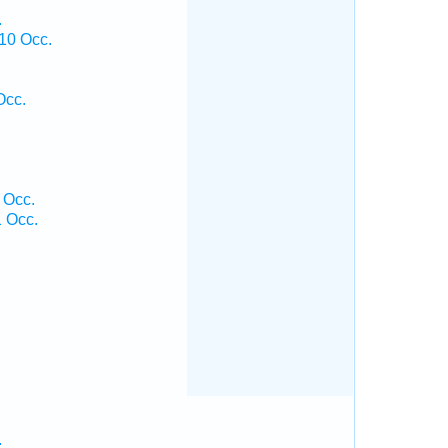
.
10 Occ.
Occ.
 Occ.
1 Occ.
.