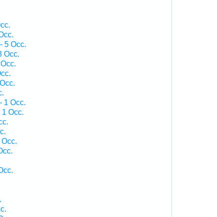
cc.
Occ.
 5 Occ.
3 Occ.
 Occ.
cc.
 Occ.
c.
 1 Occ.
 1 Occ.
cc.
c.
 Occ.
Occ.
Occ.
.
c.