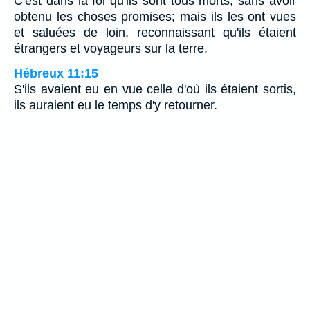
C'est dans la foi qu'ils sont tous morts, sans avoir
obtenu les choses promises; mais ils les ont vues
et saluées de loin, reconnaissant qu'ils étaient
étrangers et voyageurs sur la terre.
Hébreux 11:15
S'ils avaient eu en vue celle d'où ils étaient sortis,
ils auraient eu le temps d'y retourner.