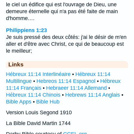
le ciel un édifice qui est l'ouvrage de Dieu, une
demeure éternelle qui n'a pas été faite de main
d'homme.…
Philippiens 1:23
Je suis pressé des deux côtés: j'ai le désir de m'en
aller et d'être avec Christ, ce qui de beaucoup est
le meilleur;
Links
Hébreux 11:14 Interlinéaire
•
Hébreux 11:14
Multilingue
•
Hebreos 11:14 Espagnol
•
Hébreux
11:14 Français
•
Hebraeer 11:14 Allemand
•
Hébreux 11:14 Chinois
•
Hebrews 11:14 Anglais
•
Bible Apps
•
Bible Hub
Version Louis Segond 1910
La Bible David Martin 1744