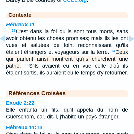
Darby Bible courtesy of
CCEL.org
.
Contexte
Hébreux 11
…
C'est dans la foi qu'ils sont tous morts, sans
13
avoir obtenu les choses promises; mais ils les ont
vues et saluées de loin, reconnaissant qu'ils
étaient étrangers et voyageurs sur la terre.
Ceux
14
qui parlent ainsi montrent qu'ils cherchent une
patrie.
S'ils avaient eu en vue celle d'où ils
15
étaient sortis, ils auraient eu le temps d'y retourner.
…
Références Croisées
Exode 2:22
Elle enfanta un fils, qu'il appela du nom de
Guerschom, car, dit-il, j'habite un pays étranger.
Hébreux 11:13