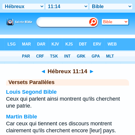
Bible
>
Hébreux
>
Chapitre 11
> Verset 14
◄
Hébreux 11:14
►
Versets Parallèles
Louis Segond Bible
Ceux qui parlent ainsi montrent qu'ils cherchent
une patrie.
Martin Bible
Car ceux qui tiennent ces discours montrent
clairement qu'ils cherchent encore [leur] pays.