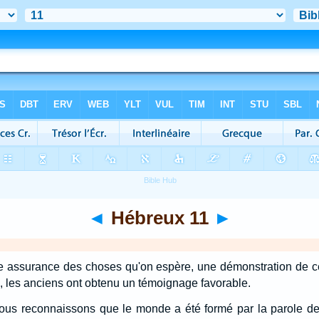
◄
Hébreux 11
►
me assurance des choses qu'on espère, une démonstration de ce
, les anciens ont obtenu un témoignage favorable.
 nous reconnaissons que le monde a été formé par la parole de