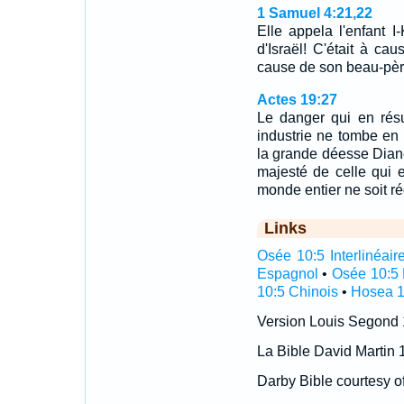
1 Samuel 4:21,22
Elle appela l'enfant I
d'Israël! C'était à ca
cause de son beau-pèr
Actes 19:27
Le danger qui en résu
industrie ne tombe en 
la grande déesse Diane
majesté de celle qui e
monde entier ne soit ré
Links
Osée 10:5 Interlinéair
Espagnol
•
Osée 10:5 
10:5 Chinois
•
Hosea 1
Version Louis Segond
La Bible David Martin 
Darby Bible courtesy o