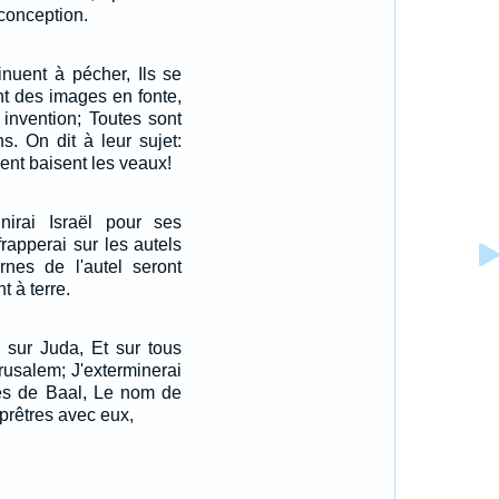
conception.
inuent à pécher, Ils se
nt des images en fonte,
 invention; Toutes sont
ns. On dit à leur sujet:
ent baisent les veaux!
irai Israël pour ses
frapperai sur les autels
rnes de l'autel seront
t à terre.
 sur Juda, Et sur tous
rusalem; J'exterminerai
tes de Baal, Le nom de
 prêtres avec eux,