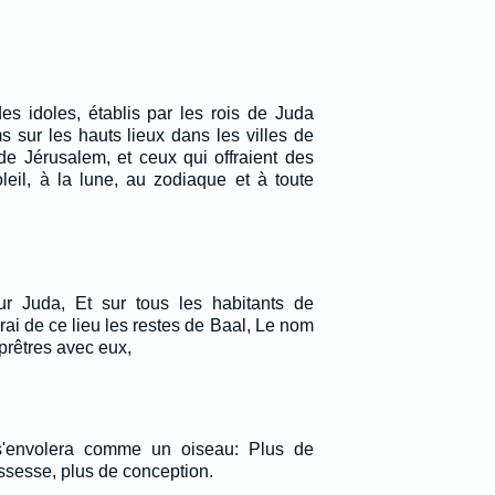
des idoles, établis par les rois de Juda
s sur les hauts lieux dans les villes de
de Jérusalem, et ceux qui offraient des
leil, à la lune, au zodiaque et à toute
ur Juda, Et sur tous les habitants de
ai de ce lieu les restes de Baal, Le nom
 prêtres avec eux,
s'envolera comme un oiseau: Plus de
ssesse, plus de conception.