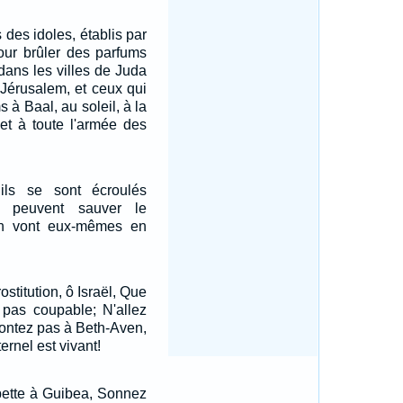
s des idoles, établis par
our brûler des parfums
 dans les villes de Juda
 Jérusalem, et ceux qui
s à Baal, au soleil, à la
et à toute l'armée des
ils se sont écroulés
e peuvent sauver le
'en vont eux-mêmes en
rostitution, ô Israël, Que
pas coupable; N'allez
montez pas à Beth-Aven,
ernel est vivant!
pette à Guibea, Sonnez