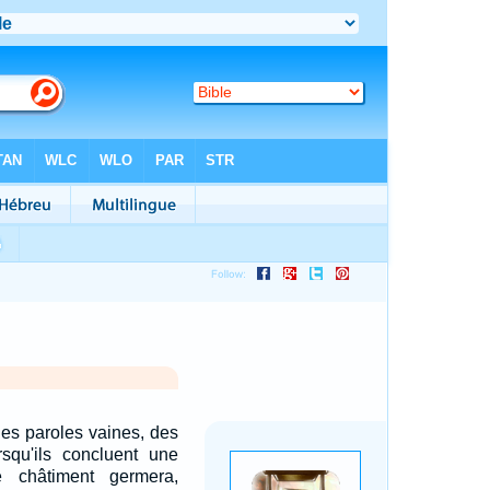
des paroles vaines, des
rsqu'ils concluent une
e châtiment germera,