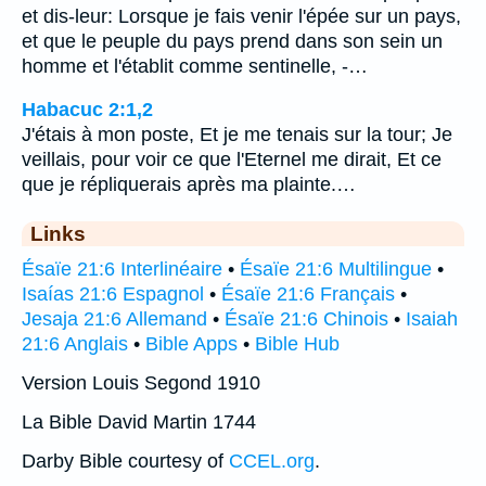
et dis-leur: Lorsque je fais venir l'épée sur un pays,
et que le peuple du pays prend dans son sein un
homme et l'établit comme sentinelle, -…
Habacuc 2:1,2
J'étais à mon poste, Et je me tenais sur la tour; Je
veillais, pour voir ce que l'Eternel me dirait, Et ce
que je répliquerais après ma plainte.…
Links
Ésaïe 21:6 Interlinéaire
•
Ésaïe 21:6 Multilingue
•
Isaías 21:6 Espagnol
•
Ésaïe 21:6 Français
•
Jesaja 21:6 Allemand
•
Ésaïe 21:6 Chinois
•
Isaiah
21:6 Anglais
•
Bible Apps
•
Bible Hub
Version Louis Segond 1910
La Bible David Martin 1744
Darby Bible courtesy of
CCEL.org
.