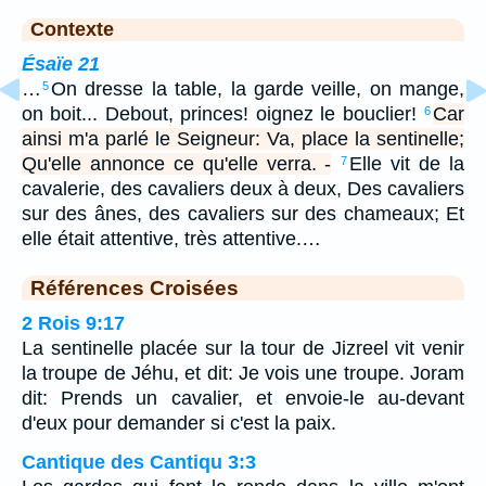
Contexte
Ésaïe 21
…
On dresse la table, la garde veille, on mange,
5
on boit... Debout, princes! oignez le bouclier!
Car
6
ainsi m'a parlé le Seigneur: Va, place la sentinelle;
Qu'elle annonce ce qu'elle verra. -
Elle vit de la
7
cavalerie, des cavaliers deux à deux, Des cavaliers
sur des ânes, des cavaliers sur des chameaux; Et
elle était attentive, très attentive.…
Références Croisées
2 Rois 9:17
La sentinelle placée sur la tour de Jizreel vit venir
la troupe de Jéhu, et dit: Je vois une troupe. Joram
dit: Prends un cavalier, et envoie-le au-devant
d'eux pour demander si c'est la paix.
Cantique des Cantiqu 3:3