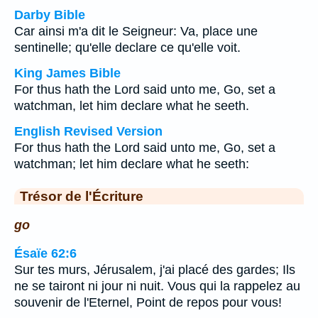
Darby Bible
Car ainsi m'a dit le Seigneur: Va, place une
sentinelle; qu'elle declare ce qu'elle voit.
King James Bible
For thus hath the Lord said unto me, Go, set a
watchman, let him declare what he seeth.
English Revised Version
For thus hath the Lord said unto me, Go, set a
watchman; let him declare what he seeth:
Trésor de l'Écriture
go
Ésaïe 62:6
Sur tes murs, Jérusalem, j'ai placé des gardes; Ils
ne se tairont ni jour ni nuit. Vous qui la rappelez au
souvenir de l'Eternel, Point de repos pour vous!