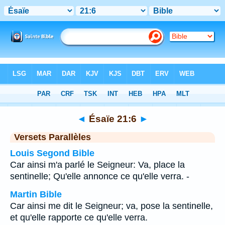
Bible
>
Ésaïe
>
Chapitre 21
> Verset 6
◄
Ésaïe 21:6
►
Versets Parallèles
Louis Segond Bible
Car ainsi m'a parlé le Seigneur: Va, place la
sentinelle; Qu'elle annonce ce qu'elle verra. -
Martin Bible
Car ainsi me dit le Seigneur; va, pose la sentinelle,
et qu'elle rapporte ce qu'elle verra.