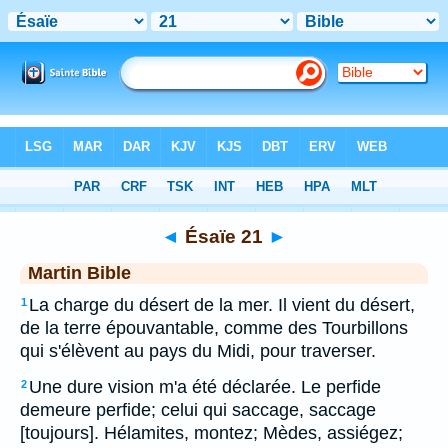
Bible
>
MAR
> Ésaïe 21
◄
Ésaïe 21
►
Martin Bible
La charge du désert de la mer. Il vient du désert,
1
de la terre épouvantable, comme des Tourbillons
qui s'élèvent au pays du Midi, pour traverser.
Une dure vision m'a été déclarée. Le perfide
2
demeure perfide; celui qui saccage, saccage
[toujours]. Hélamites, montez; Mèdes, assiégez;