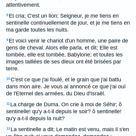
attentivement.
Et cria; C'est un lion; Seigneur, je me tiens en
8
sentinelle continuellement de jour, et je me tiens en
ma garde toutes les nuits.
Et voici venir le chariot d'un homme, une paire de
9
gens de cheval. Alors elle parla, et dit; Elle est
tombée, elle est tombée, Babylone; et toutes les
images taillées de ses dieux ont été brisées par
terre.
C'est ce que j'ai foulé, et le grain que j'ai battu
10
dans mon aire. Je vous ai annoncé ce que j'ai ouï
de l'Eternel des armées, du Dieu d'Israël.
La charge de Duma. On crie à moi de Séhir; ô
11
sentinelle! qu'y a-t-il depuis le soir? ô sentinelle!
qu'y a-t-il depuis la nuit?
La sentinelle a dit; Le matin est venu, mais il s'en
12