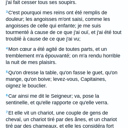
j'ai fait cesser tous ses soupirs.
C'est pourquoi mes reins ont été remplis de
3
douleur; les angoisses m'ont saisi, comme les
angoisses de celle qui enfante; je me suis
tourmenté à cause de ce que j'ai ouï, et j'ai été tout
troublé à cause de ce que j'ai vu;
Mon cœur a été agité de toutes parts, et un
4
tremblement m'a épouvanté; on m'a rendu horrible
la nuit de mes plaisirs.
Qu'on dresse la table, qu'on fasse le guet, qu'on
5
mange, qu'on boive; levez-vous, Capitaines,
oignez le bouclier.
Car ainsi me dit le Seigneur; va, pose la
6
sentinelle, et qu'elle rapporte ce qu'elle verra.
Et elle vit un chariot, une couple de gens de
7
cheval, un chariot tiré par des ânes, et un chariot
tiré par des chameaux, et elle les considéra fort