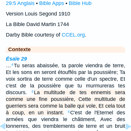
29:5 Anglais
•
Bible Apps
•
Bible Hub
Version Louis Segond 1910
La Bible David Martin 1744
Darby Bible courtesy of
CCEL.org
.
Contexte
Ésaïe 29
…
Tu seras abaissée, ta parole viendra de terre,
4
Et les sons en seront étouffés par la poussière; Ta
voix sortira de terre comme celle d'un spectre, Et
c'est de la poussière que tu murmureras tes
discours.
La multitude de tes ennemis sera
5
comme une fine poussière, Cette multitude de
guerriers sera comme la balle qui vole, Et cela tout
à coup, en un instant.
C'est de l'Eternel des
6
armées que viendra le châtiment, Avec des
tonnerres, des tremblements de terre et un bruit