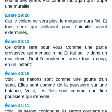
souffle des tyrans Est comme l'ouragan qui frappe
une muraille.
Ésaïe 29:20
Car le violent ne sera plus, le moqueur aura fini, Et
tous ceux qui veillaient pour l'iniquité seront
exterminés,
Ésaïe 30:13
Ce crime sera pour vous Comme une partie
crevassée qui menace ruine Et fait saillie dans un
mur élevé, Dont l'écroulement arrive tout à coup,
en un instant:
Ésaïe 40:15
Voici, les nations sont comme une goutte d'un
seau, Elles sont comme de la poussière sur une
balance; Voici, les îles sont comme une fine
poussière qui s'envole.
Ésaïe 41:11
Voici, ils seront confondus, ils seront couverts de