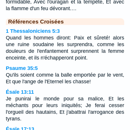
formidable, Avec l'ouragan et la tempête, Et avec
la flamme d'un feu dévorant.…
Références Croisées
1 Thessaloniciens 5:3
Quand les hommes diront: Paix et sûreté! alors
une ruine soudaine les surprendra, comme les
douleurs de l'enfantement surprennent la femme
enceinte, et ils n'échapperont point.
Psaume 35:5
Qu'ils soient comme la balle emportée par le vent,
Et que l'ange de l'Eternel les chasse!
Ésaïe 13:11
Je punirai le monde pour sa malice, Et les
méchants pour leurs iniquités; Je ferai cesser
l'orgueil des hautains, Et j'abattrai l'arrogance des
tyrans.
Ésaïe 17:13