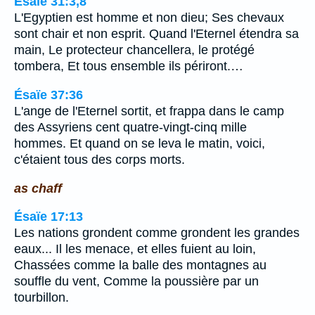
Ésaïe 31:3,8
L'Egyptien est homme et non dieu; Ses chevaux
sont chair et non esprit. Quand l'Eternel étendra sa
main, Le protecteur chancellera, le protégé
tombera, Et tous ensemble ils périront.…
Ésaïe 37:36
L'ange de l'Eternel sortit, et frappa dans le camp
des Assyriens cent quatre-vingt-cinq mille
hommes. Et quand on se leva le matin, voici,
c'étaient tous des corps morts.
as chaff
Ésaïe 17:13
Les nations grondent comme grondent les grandes
eaux... Il les menace, et elles fuient au loin,
Chassées comme la balle des montagnes au
souffle du vent, Comme la poussière par un
tourbillon.