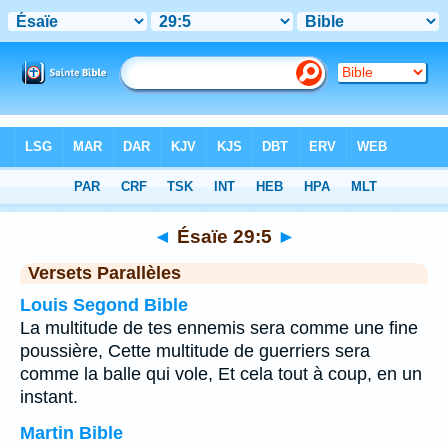
Bible
>
Ésaïe
>
Chapitre 29
> Verset 5
◄
Ésaïe 29:5
►
Versets Parallèles
Louis Segond Bible
La multitude de tes ennemis sera comme une fine
poussière, Cette multitude de guerriers sera
comme la balle qui vole, Et cela tout à coup, en un
instant.
Martin Bible