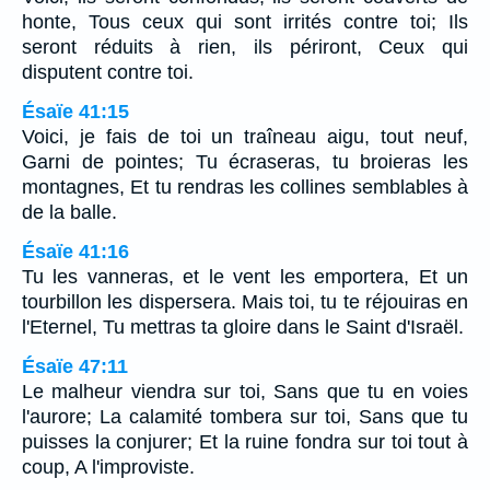
honte, Tous ceux qui sont irrités contre toi; Ils
seront réduits à rien, ils périront, Ceux qui
disputent contre toi.
Ésaïe 41:15
Voici, je fais de toi un traîneau aigu, tout neuf,
Garni de pointes; Tu écraseras, tu broieras les
montagnes, Et tu rendras les collines semblables à
de la balle.
Ésaïe 41:16
Tu les vanneras, et le vent les emportera, Et un
tourbillon les dispersera. Mais toi, tu te réjouiras en
l'Eternel, Tu mettras ta gloire dans le Saint d'Israël.
Ésaïe 47:11
Le malheur viendra sur toi, Sans que tu en voies
l'aurore; La calamité tombera sur toi, Sans que tu
puisses la conjurer; Et la ruine fondra sur toi tout à
coup, A l'improviste.