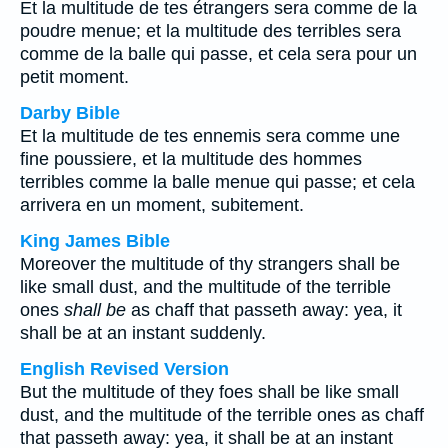
Et la multitude de tes étrangers sera comme de la
poudre menue; et la multitude des terribles sera
comme de la balle qui passe, et cela sera pour un
petit moment.
Darby Bible
Et la multitude de tes ennemis sera comme une
fine poussiere, et la multitude des hommes
terribles comme la balle menue qui passe; et cela
arrivera en un moment, subitement.
King James Bible
Moreover the multitude of thy strangers shall be
like small dust, and the multitude of the terrible
ones
shall be
as chaff that passeth away: yea, it
shall be at an instant suddenly.
English Revised Version
But the multitude of they foes shall be like small
dust, and the multitude of the terrible ones as chaff
that passeth away: yea, it shall be at an instant