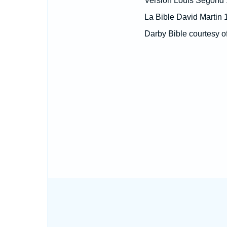
Version Louis Segond
La Bible David Martin 
Darby Bible courtesy o