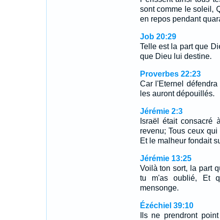
sont comme le soleil, Q
en repos pendant quar
Job 20:29
Telle est la part que D
que Dieu lui destine.
Proverbes 22:23
Car l'Eternel défendra 
les auront dépouillés.
Jérémie 2:3
Israël était consacré à
revenu; Tous ceux qui
Et le malheur fondait sur
Jérémie 13:25
Voilà ton sort, la part 
tu m'as oublié, Et 
mensonge.
Ézéchiel 39:10
Ils ne prendront poin