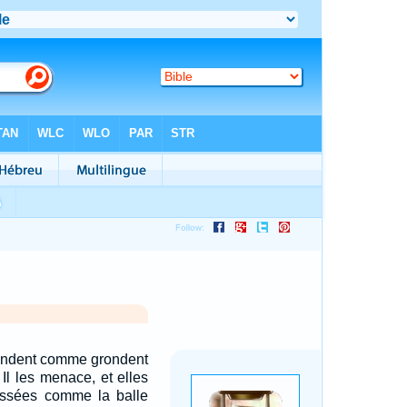
ondent comme grondent
 Il les menace, et elles
hassées comme la balle