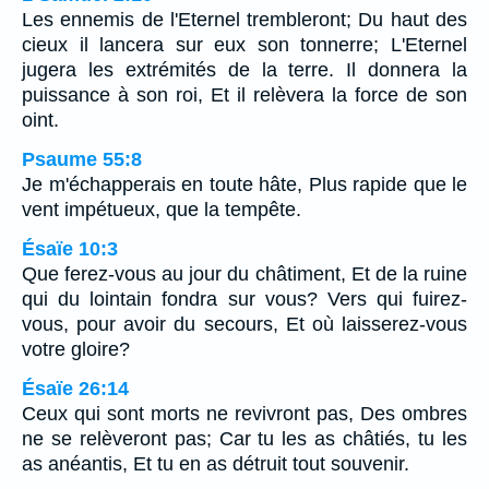
Les ennemis de l'Eternel trembleront; Du haut des
cieux il lancera sur eux son tonnerre; L'Eternel
jugera les extrémités de la terre. Il donnera la
puissance à son roi, Et il relèvera la force de son
oint.
Psaume 55:8
Je m'échapperais en toute hâte, Plus rapide que le
vent impétueux, que la tempête.
Ésaïe 10:3
Que ferez-vous au jour du châtiment, Et de la ruine
qui du lointain fondra sur vous? Vers qui fuirez-
vous, pour avoir du secours, Et où laisserez-vous
votre gloire?
Ésaïe 26:14
Ceux qui sont morts ne revivront pas, Des ombres
ne se relèveront pas; Car tu les as châtiés, tu les
as anéantis, Et tu en as détruit tout souvenir.