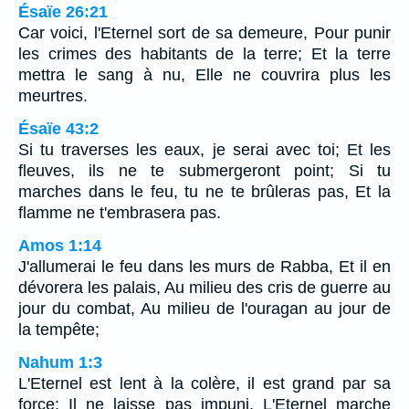
Ésaïe 26:21
Car voici, l'Eternel sort de sa demeure, Pour punir
les crimes des habitants de la terre; Et la terre
mettra le sang à nu, Elle ne couvrira plus les
meurtres.
Ésaïe 43:2
Si tu traverses les eaux, je serai avec toi; Et les
fleuves, ils ne te submergeront point; Si tu
marches dans le feu, tu ne te brûleras pas, Et la
flamme ne t'embrasera pas.
Amos 1:14
J'allumerai le feu dans les murs de Rabba, Et il en
dévorera les palais, Au milieu des cris de guerre au
jour du combat, Au milieu de l'ouragan au jour de
la tempête;
Nahum 1:3
L'Eternel est lent à la colère, il est grand par sa
force; Il ne laisse pas impuni. L'Eternel marche