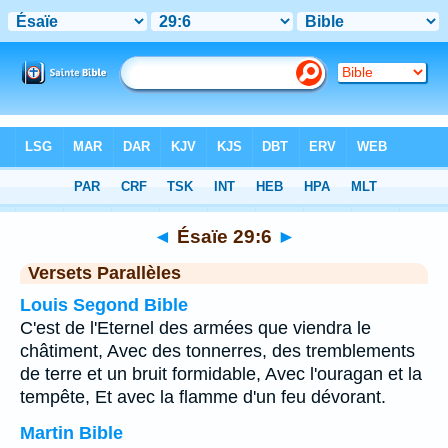
Bible
>
Ésaïe
>
Chapitre 29
> Verset 6
◄
Ésaïe 29:6
►
Versets Parallèles
Louis Segond Bible
C'est de l'Eternel des armées que viendra le
châtiment, Avec des tonnerres, des tremblements
de terre et un bruit formidable, Avec l'ouragan et la
tempête, Et avec la flamme d'un feu dévorant.
Martin Bible