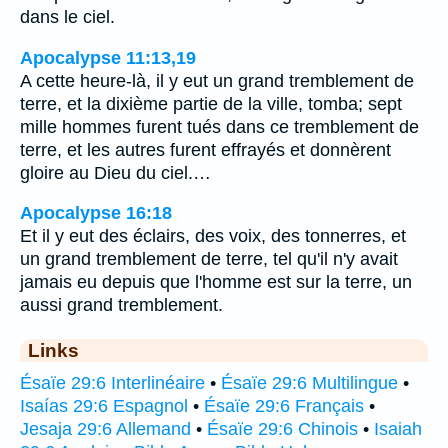
dans le ciel.
Apocalypse 11:13,19
A cette heure-là, il y eut un grand tremblement de
terre, et la dixième partie de la ville, tomba; sept
mille hommes furent tués dans ce tremblement de
terre, et les autres furent effrayés et donnèrent
gloire au Dieu du ciel.…
Apocalypse 16:18
Et il y eut des éclairs, des voix, des tonnerres, et
un grand tremblement de terre, tel qu'il n'y avait
jamais eu depuis que l'homme est sur la terre, un
aussi grand tremblement.
Links
Ésaïe 29:6 Interlinéaire
•
Ésaïe 29:6 Multilingue
•
Isaías 29:6 Espagnol
•
Ésaïe 29:6 Français
•
Jesaja 29:6 Allemand
•
Ésaïe 29:6 Chinois
•
Isaiah