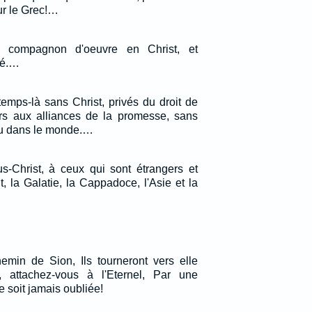
ur le Grec!…
e compagnon d'oeuvre en Christ, et
mé.…
emps-là sans Christ, privés du droit de
gers aux alliances de la promesse, sans
eu dans le monde.…
us-Christ, à ceux qui sont étrangers et
, la Galatie, la Cappadoce, l'Asie et la
hemin de Sion, Ils tourneront vers elle
, attachez-vous à l'Eternel, Par une
e soit jamais oubliée!