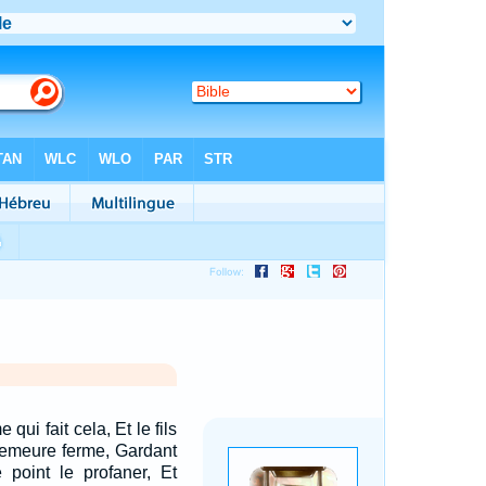
qui fait cela, Et le fils
demeure ferme, Gardant
 point le profaner, Et