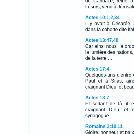
de Candace, reine d'
trésors, venu à Jérusa
Actes 10:1,2,34
Il y avait à Césarée
dans la cohorte dite it
Actes 13:47,48
Car ainsi nous l'a ordo
la lumière des nations,
de la terre.…
Actes 17:4
Quelques-uns d'entre e
Paul et à Silas, ain
craignant Dieu, et bea
Actes 18:7
Et sortant de là, i
craignant Dieu, et 
synagogue.
Romains 2:10,11
Gloire, honneur et paix