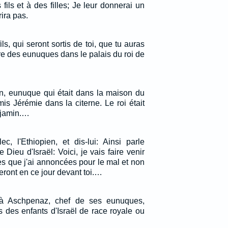
ils et à des filles; Je leur donnerai un
ira pas.
ils, qui seront sortis de toi, que tu auras
re des eunuques dans le palais du roi de
en, eunuque qui était dans la maison du
 mis Jérémie dans la citerne. Le roi était
njamin.…
c, l'Ethiopien, et dis-lui: Ainsi parle
 Dieu d'Israël: Voici, je vais faire venir
ses que j'ai annoncées pour le mal et non
veront en ce jour devant toi.…
 à Aschpenaz, chef de ses eunuques,
 des enfants d'Israël de race royale ou