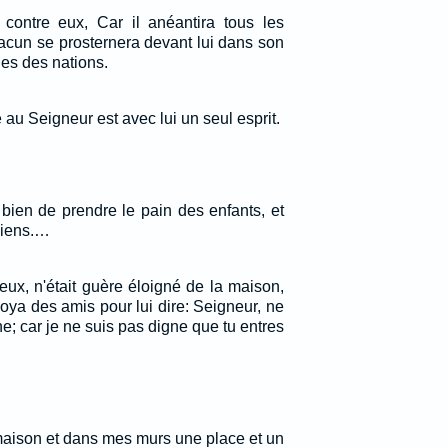
e contre eux, Car il anéantira tous les
hacun se prosternera devant lui dans son
les des nations.
e au Seigneur est avec lui un seul esprit.
as bien de prendre le pain des enfants, et
chiens.…
eux, n'était guère éloigné de la maison,
oya des amis pour lui dire: Seigneur, ne
e; car je ne suis pas digne que tu entres
aison et dans mes murs une place et un