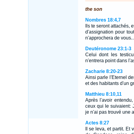
the son
Nombres 18:4,7
Ils te seront attachés, 
d'assignation pour tou
n'approchera de vous
Deutéronome 23:1-3
Celui dont les testic
n'entrera point dans l'
Zacharie 8:20-23
Ainsi parle l'Eternel d
et des habitants d'un 
Matthieu 8:10,11
Après l'avoir entendu, 
ceux qui le suivaient: 
je n'ai pas trouvé une 
Actes 8:27
Il se leva, et partit. E