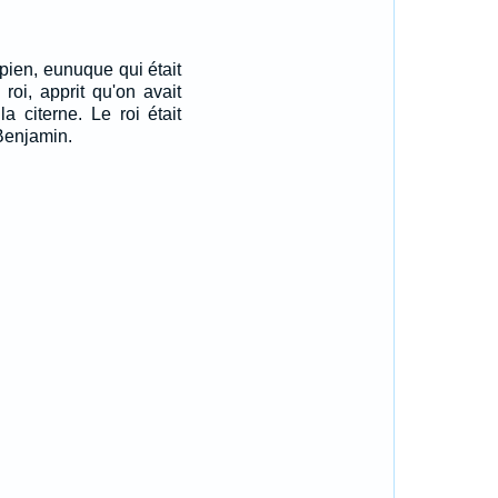
pien, eunuque qui était
roi, apprit qu'on avait
a citerne. Le roi était
 Benjamin.