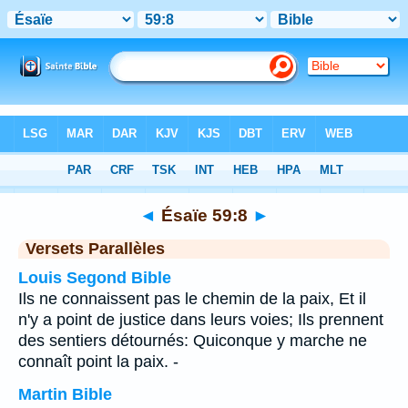
Bible
>
Ésaïe
>
Chapitre 59
> Verset 8
◄
Ésaïe 59:8
►
Versets Parallèles
Louis Segond Bible
Ils ne connaissent pas le chemin de la paix, Et il
n'y a point de justice dans leurs voies; Ils prennent
des sentiers détournés: Quiconque y marche ne
connaît point la paix. -
Martin Bible