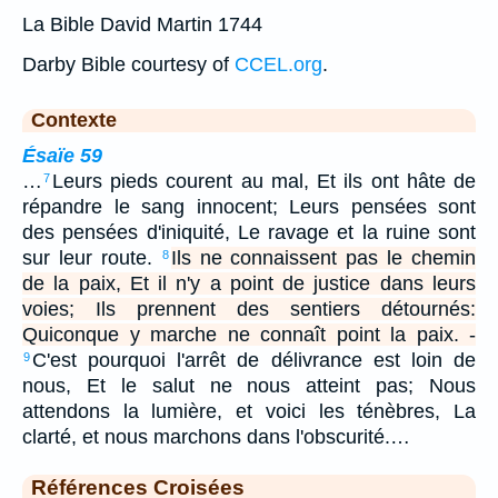
La Bible David Martin 1744
Darby Bible courtesy of
CCEL.org
.
Contexte
Ésaïe 59
…
Leurs pieds courent au mal, Et ils ont hâte de
7
répandre le sang innocent; Leurs pensées sont
des pensées d'iniquité, Le ravage et la ruine sont
sur leur route.
Ils ne connaissent pas le chemin
8
de la paix, Et il n'y a point de justice dans leurs
voies; Ils prennent des sentiers détournés:
Quiconque y marche ne connaît point la paix. -
C'est pourquoi l'arrêt de délivrance est loin de
9
nous, Et le salut ne nous atteint pas; Nous
attendons la lumière, et voici les ténèbres, La
clarté, et nous marchons dans l'obscurité.…
Références Croisées