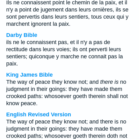
Ils ne connaissent point le chemin de la paix, et il
n'y a point de jugement dans leurs ornières, ils se
sont pervertis dans leurs sentiers, tous ceux qui y
marchent ignorent la paix.
Darby Bible
ils ne le connaissent pas, et il n'y a pas de
rectitude dans leurs voies; ils ont perverti leurs
sentiers; quiconque y marche ne connait pas la
paix.
King James Bible
The way of peace they know not; and
there is
no
judgment in their goings: they have made them
crooked paths: whosoever goeth therein shall not
know peace.
English Revised Version
The way of peace they know not; and there is no
judgment in their goings: they have made them
crooked paths; whosoever goeth therein doth not