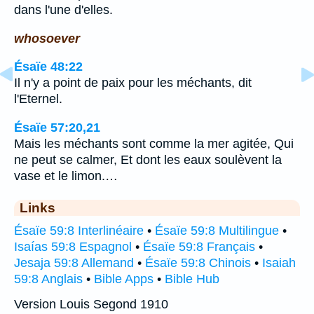
dans l'une d'elles.
whosoever
Ésaïe 48:22
Il n'y a point de paix pour les méchants, dit
l'Eternel.
Ésaïe 57:20,21
Mais les méchants sont comme la mer agitée, Qui
ne peut se calmer, Et dont les eaux soulèvent la
vase et le limon.…
Links
Ésaïe 59:8 Interlinéaire
•
Ésaïe 59:8 Multilingue
•
Isaías 59:8 Espagnol
•
Ésaïe 59:8 Français
•
Jesaja 59:8 Allemand
•
Ésaïe 59:8 Chinois
•
Isaiah
59:8 Anglais
•
Bible Apps
•
Bible Hub
Version Louis Segond 1910