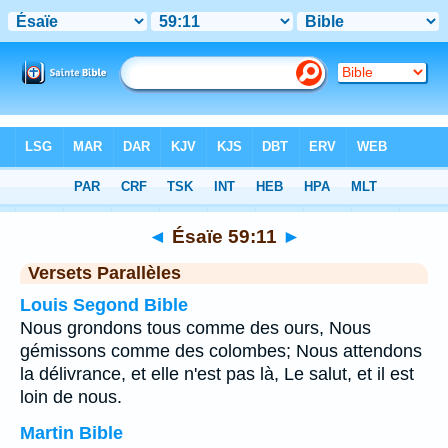
Bible
>
Ésaïe
>
Chapitre 59
> Verset 11
◄
Ésaïe 59:11
►
Versets Parallèles
Louis Segond Bible
Nous grondons tous comme des ours, Nous
gémissons comme des colombes; Nous attendons
la délivrance, et elle n'est pas là, Le salut, et il est
loin de nous.
Martin Bible