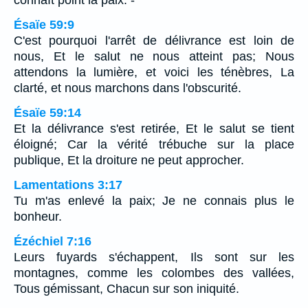
connaît point la paix. -
Ésaïe 59:9
C'est pourquoi l'arrêt de délivrance est loin de
nous, Et le salut ne nous atteint pas; Nous
attendons la lumière, et voici les ténèbres, La
clarté, et nous marchons dans l'obscurité.
Ésaïe 59:14
Et la délivrance s'est retirée, Et le salut se tient
éloigné; Car la vérité trébuche sur la place
publique, Et la droiture ne peut approcher.
Lamentations 3:17
Tu m'as enlevé la paix; Je ne connais plus le
bonheur.
Ézéchiel 7:16
Leurs fuyards s'échappent, Ils sont sur les
montagnes, comme les colombes des vallées,
Tous gémissant, Chacun sur son iniquité.