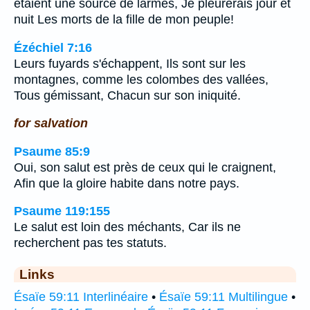
étaient une source de larmes, Je pleurerais jour et
nuit Les morts de la fille de mon peuple!
Ézéchiel 7:16
Leurs fuyards s'échappent, Ils sont sur les
montagnes, comme les colombes des vallées,
Tous gémissant, Chacun sur son iniquité.
for salvation
Psaume 85:9
Oui, son salut est près de ceux qui le craignent,
Afin que la gloire habite dans notre pays.
Psaume 119:155
Le salut est loin des méchants, Car ils ne
recherchent pas tes statuts.
Links
Ésaïe 59:11 Interlinéaire
•
Ésaïe 59:11 Multilingue
•