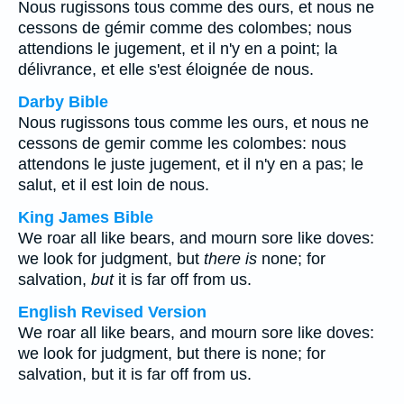
Nous rugissons tous comme des ours, et nous ne
cessons de gémir comme des colombes; nous
attendions le jugement, et il n'y en a point; la
délivrance, et elle s'est éloignée de nous.
Darby Bible
Nous rugissons tous comme les ours, et nous ne
cessons de gemir comme les colombes: nous
attendons le juste jugement, et il n'y en a pas; le
salut, et il est loin de nous.
King James Bible
We roar all like bears, and mourn sore like doves:
we look for judgment, but
there is
none; for
salvation,
but
it is far off from us.
English Revised Version
We roar all like bears, and mourn sore like doves:
we look for judgment, but there is none; for
salvation, but it is far off from us.