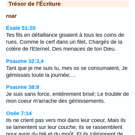
Trésor de l'Écriture
roar
Ésaïe 51:20
Tes fils en défaillance gisaient à tous les coins de
rues, Comme le cerf dans un filet, Chargés de la
colère de l'Eternel, Des menaces de ton Dieu.
Psaume 32:3,4
Tant que je me suis tu, mes os se consumaient, Je
gémissais toute la journée;…
Psaume 38:8
Je suis sans force, entièrement brisé; Le trouble de
mon coeur m'arrache des gémissements.
Osée 7:14
Ils ne crient pas vers moi dans leur coeur, Mais ils
se lamentent sur leur couche; Ils se rassemblent
pour avoir du blé et du moût, Et ils s'éloignent de