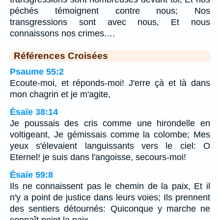
péchés témoignent contre nous; Nos
transgressions sont avec nous, Et nous
connaissons nos crimes.…
Références Croisées
Psaume 55:2
Ecoute-moi, et réponds-moi! J'erre çà et là dans
mon chagrin et je m'agite,
Ésaïe 38:14
Je poussais des cris comme une hirondelle en
voltigeant, Je gémissais comme la colombe; Mes
yeux s'élevaient languissants vers le ciel: O
Eternel! je suis dans l'angoisse, secours-moi!
Ésaïe 59:8
Ils ne connaissent pas le chemin de la paix, Et il
n'y a point de justice dans leurs voies; Ils prennent
des sentiers détournés: Quiconque y marche ne