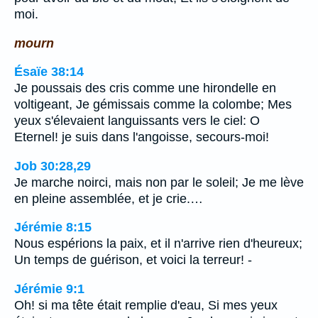
moi.
mourn
Ésaïe 38:14
Je poussais des cris comme une hirondelle en
voltigeant, Je gémissais comme la colombe; Mes
yeux s'élevaient languissants vers le ciel: O
Eternel! je suis dans l'angoisse, secours-moi!
Job 30:28,29
Je marche noirci, mais non par le soleil; Je me lève
en pleine assemblée, et je crie.…
Jérémie 8:15
Nous espérions la paix, et il n'arrive rien d'heureux;
Un temps de guérison, et voici la terreur! -
Jérémie 9:1
Oh! si ma tête était remplie d'eau, Si mes yeux