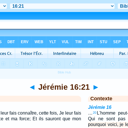
◄
Jérémie 16:21
►
Contexte
Jérémie 16
leur fais connaître, cette fois, Je leur fais
…
L'homme peut-i
20
e et ma force; Et ils sauront que mon
Qui ne sont pas
pourquoi voici, je l