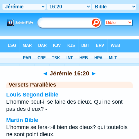
Bible
>
Jérémie
>
Chapitre 16
> Verset 20
◄
Jérémie 16:20
►
Versets Parallèles
Louis Segond Bible
L'homme peut-il se faire des dieux, Qui ne sont
pas des dieux? -
Martin Bible
L'homme se fera-t-il bien des dieux? qui toutefois
ne sont point dieux.