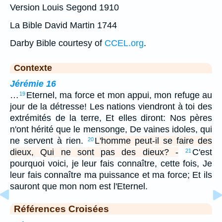
Version Louis Segond 1910
La Bible David Martin 1744
Darby Bible courtesy of
CCEL.org
.
Contexte
Jérémie 16
…
Eternel, ma force et mon appui, mon refuge au
19
jour de la détresse! Les nations viendront à toi des
extrémités de la terre, Et elles diront: Nos pères
n'ont hérité que le mensonge, De vaines idoles, qui
ne servent à rien.
L'homme peut-il se faire des
20
dieux, Qui ne sont pas des dieux? -
C'est
21
pourquoi voici, je leur fais connaître, cette fois, Je
leur fais connaître ma puissance et ma force; Et ils
sauront que mon nom est l'Eternel.
Références Croisées