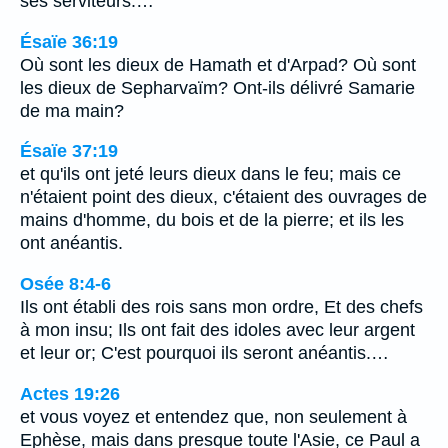
ses serviteurs.…
Ésaïe 36:19
Où sont les dieux de Hamath et d'Arpad? Où sont
les dieux de Sepharvaïm? Ont-ils délivré Samarie
de ma main?
Ésaïe 37:19
et qu'ils ont jeté leurs dieux dans le feu; mais ce
n'étaient point des dieux, c'étaient des ouvrages de
mains d'homme, du bois et de la pierre; et ils les
ont anéantis.
Osée 8:4-6
Ils ont établi des rois sans mon ordre, Et des chefs
à mon insu; Ils ont fait des idoles avec leur argent
et leur or; C'est pourquoi ils seront anéantis.…
Actes 19:26
et vous voyez et entendez que, non seulement à
Ephèse, mais dans presque toute l'Asie, ce Paul a