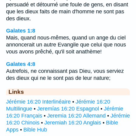
persuadé et détourné une foule de gens, en disant
que les dieux faits de main d'homme ne sont pas
des dieux.
Galates 1:8
Mais, quand nous-mêmes, quand un ange du ciel
annoncerait un autre Evangile que celui que nous
vous avons prêché, qu'il soit anathème!
Galates 4:8
Autrefois, ne connaissant pas Dieu, vous serviez
des dieux qui ne le sont pas de leur nature;
Links
Jérémie 16:20 Interlinéaire
•
Jérémie 16:20
Multilingue
•
Jeremías 16:20 Espagnol
•
Jérémie
16:20 Français
•
Jeremia 16:20 Allemand
•
Jérémie
16:20 Chinois
•
Jeremiah 16:20 Anglais
•
Bible
Apps
•
Bible Hub