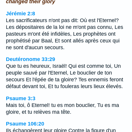
changed their glory
Jérémie 2:8
Les sacrificateurs n'ont pas dit: Où est l'Eternel?
Les dépositaires de la loi ne m'ont pas connu, Les
pasteurs m'ont été infidèles, Les prophètes ont
prophétisé par Baal, Et sont allés après ceux qui
ne sont d'aucun secours.
Deutéronome 33:29
Que tu es heureux, Israël! Qui est comme toi, Un
peuple sauvé par l'Eternel, Le bouclier de ton
secours Et l'épée de ta gloire? Tes ennemis feront
défaut devant toi, Et tu fouleras leurs lieux élevés.
Psaume 3:3
Mais toi, ô Eternel! tu es mon bouclier, Tu es ma
gloire, et tu relèves ma tête.
Psaume 106:20
Ils échangèrent leur gloire Contre la figure d'un