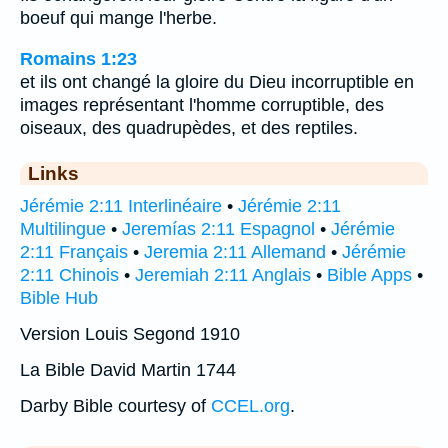
boeuf qui mange l'herbe.
Romains 1:23
et ils ont changé la gloire du Dieu incorruptible en
images représentant l'homme corruptible, des
oiseaux, des quadrupèdes, et des reptiles.
Links
Jérémie 2:11 Interlinéaire
•
Jérémie 2:11
Multilingue
•
Jeremías 2:11 Espagnol
•
Jérémie
2:11 Français
•
Jeremia 2:11 Allemand
•
Jérémie
2:11 Chinois
•
Jeremiah 2:11 Anglais
•
Bible Apps
•
Bible Hub
Version Louis Segond 1910
La Bible David Martin 1744
Darby Bible courtesy of
CCEL.org
.