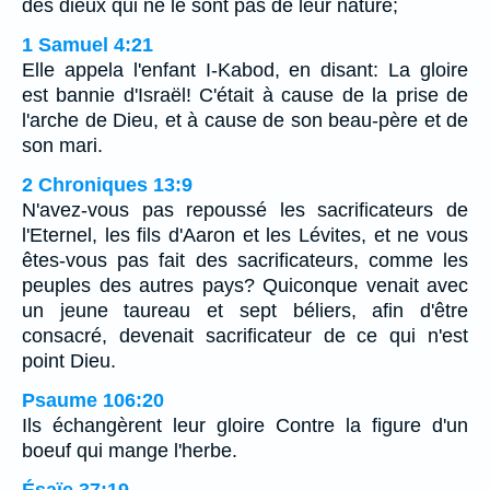
des dieux qui ne le sont pas de leur nature;
1 Samuel 4:21
Elle appela l'enfant I-Kabod, en disant: La gloire
est bannie d'Israël! C'était à cause de la prise de
l'arche de Dieu, et à cause de son beau-père et de
son mari.
2 Chroniques 13:9
N'avez-vous pas repoussé les sacrificateurs de
l'Eternel, les fils d'Aaron et les Lévites, et ne vous
êtes-vous pas fait des sacrificateurs, comme les
peuples des autres pays? Quiconque venait avec
un jeune taureau et sept béliers, afin d'être
consacré, devenait sacrificateur de ce qui n'est
point Dieu.
Psaume 106:20
Ils échangèrent leur gloire Contre la figure d'un
boeuf qui mange l'herbe.
Ésaïe 37:19