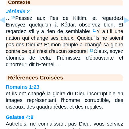
Contexte
Jérémie 2
…
Passez aux îles de Kittim, et regardez!
10
Envoyez quelqu'un à Kédar, observez bien, Et
regardez s'il y a rien de semblable!
Y a-t-il une
11
nation qui change ses dieux, Quoiqu'ils ne soient
pas des Dieux? Et mon peuple a changé sa gloire
contre ce qui n'est d'aucun secours!
Cieux, soyez
12
étonnés de cela; Frémissez d'épouvante et
d'horreur! dit l'Eternel.…
Références Croisées
Romains 1:23
et ils ont changé la gloire du Dieu incorruptible en
images représentant l'homme corruptible, des
oiseaux, des quadrupèdes, et des reptiles.
Galates 4:8
Autrefois, ne connaissant pas Dieu, vous serviez