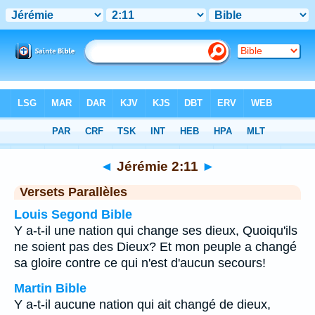
Bible
>
Jérémie
>
Chapitre 2
> Verset 11
◄
Jérémie 2:11
►
Versets Parallèles
Louis Segond Bible
Y a-t-il une nation qui change ses dieux, Quoiqu'ils
ne soient pas des Dieux? Et mon peuple a changé
sa gloire contre ce qui n'est d'aucun secours!
Martin Bible
Y a-t-il aucune nation qui ait changé de dieux,