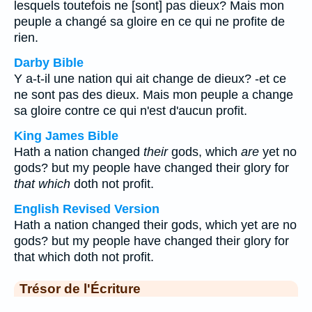
lesquels toutefois ne [sont] pas dieux? Mais mon
peuple a changé sa gloire en ce qui ne profite de
rien.
Darby Bible
Y a-t-il une nation qui ait change de dieux? -et ce
ne sont pas des dieux. Mais mon peuple a change
sa gloire contre ce qui n'est d'aucun profit.
King James Bible
Hath a nation changed
their
gods, which
are
yet no
gods? but my people have changed their glory for
that which
doth not profit.
English Revised Version
Hath a nation changed their gods, which yet are no
gods? but my people have changed their glory for
that which doth not profit.
Trésor de l'Écriture