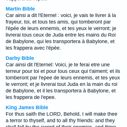
Martin Bible
Car ainsi a dit l'Eternel : voici, je vais te livrer à la
frayeur, toi, et tous tes amis, qui tomberont par
l'épée de leurs ennemis, et tes yeux le verront; je
livrerai tous ceux de Juda entre les mains du Roi
de Babylone, qui les transportera à Babylone, et
les frappera avec l'épée.
Darby Bible
Car ainsi dit l'Eternel: Voici, je te ferai etre une
terreur pour toi et pour tous ceux qui t'aiment; et ils
tomberont par l'epee de leurs ennemis, et tes yeux
le verront; et je livrerai tout Juda en la main du roi
de Babylone, et il les transportera à Babylone, et
les frappera de l'epee.
King James Bible
For thus saith the LORD, Behold, I will make thee
a terror to thyself, and to all thy friends: and they