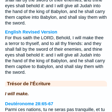
shall fall by the sword of their enemies, and thine
eyes shall behold
it
: and I will give all Judah into
the hand of the king of Babylon, and he shall carry
them captive into Babylon, and shall slay them with
the sword.
English Revised Version
For thus saith the LORD, Behold, I will make thee
a terror to thyself, and to all thy friends: and they
shall fall by the sword of their enemies, and thine
eyes shall behold it: and I will give all Judah into
the hand of the king of Babylon, and he shall carry
them captive to Babylon, and shall slay them with
the sword.
Trésor de l'Écriture
I will make.
Deutéronome 28:65-67
Parmi ces nations, tu ne seras pas tranquille, et tu