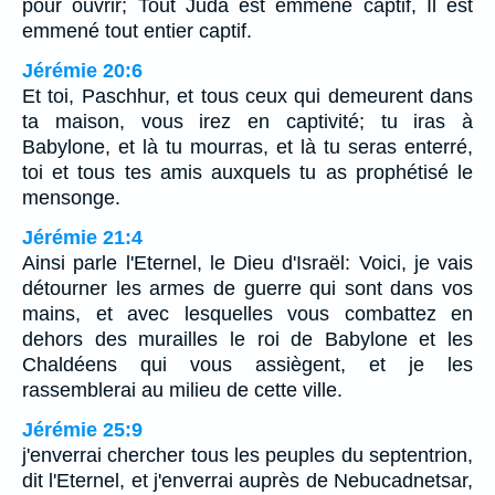
pour ouvrir; Tout Juda est emmené captif, Il est
emmené tout entier captif.
Jérémie 20:6
Et toi, Paschhur, et tous ceux qui demeurent dans
ta maison, vous irez en captivité; tu iras à
Babylone, et là tu mourras, et là tu seras enterré,
toi et tous tes amis auxquels tu as prophétisé le
mensonge.
Jérémie 21:4
Ainsi parle l'Eternel, le Dieu d'Israël: Voici, je vais
détourner les armes de guerre qui sont dans vos
mains, et avec lesquelles vous combattez en
dehors des murailles le roi de Babylone et les
Chaldéens qui vous assiègent, et je les
rassemblerai au milieu de cette ville.
Jérémie 25:9
j'enverrai chercher tous les peuples du septentrion,
dit l'Eternel, et j'enverrai auprès de Nebucadnetsar,