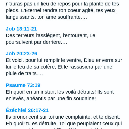
n'auras pas un lieu de repos pour la plante de tes
pieds. L'Eternel rendra ton coeur agité, tes yeux
languissants, ton âme souffrante.…
Job 18:11-21
Des terreurs l'assiègent, l'entourent, Le
poursuivent par derrière.…
Job 20:23-26
Et voici, pour lui remplir le ventre, Dieu enverra sur
lui le feu de sa colère, Et le rassasiera par une
pluie de traits.…
Psaume 73:19
Eh quoi! en un instant les voilà détruits! Ils sont
enlevés, anéantis par une fin soudaine!
Ézéchiel 26:17-21
Ils prononcent sur toi une complainte, et te disent:
Eh quoi! tu es détruite, Toi que peuplaient ceux qui