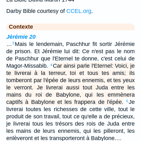
Darby Bible courtesy of
CCEL.org
.
Contexte
Jérémie 20
…
Mais le lendemain, Paschhur fit sortir Jérémie
3
de prison. Et Jérémie lui dit: Ce n'est pas le nom
de Paschhur que l'Eternel te donne, c'est celui de
Magor-Missabib.
Car ainsi parle l'Eternel: Voici, je
4
te livrerai à la terreur, toi et tous tes amis; ils
tomberont par l'épée de leurs ennemis, et tes yeux
le verront. Je livrerai aussi tout Juda entre les
mains du roi de Babylone, qui les emmènera
captifs à Babylone et les frappera de l'épée.
Je
5
livrerai toutes les richesses de cette ville, tout le
produit de son travail, tout ce qu'elle a de précieux,
je livrerai tous les trésors des rois de Juda entre
les mains de leurs ennemis, qui les pilleront, les
enlèveront et les transporteront à Babylone.…