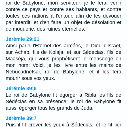
roi de Babylone, mon serviteur; je le ferai venir
contre ce pays et contre ses habitants, et contre
toutes ces nations à l'entour, afin de les dévouer
par interdit, et d'en faire un objet de désolation et
de moquerie, des ruines éternelles.
Jérémie 29:21
Ainsi parle l'Eternel des armées, le Dieu d'Israël,
sur Achab, fils de Kolaja, et sur Sédécias, fils de
Maaséja, qui vous prophétisent le mensonge en
mon nom: Voici, je les livre entre les mains de
Nebucadnetsar, roi de Babylone; et il les fera
mourir sous vos yeux.
Jérémie 39:6
Le roi de Babylone fit égorger à Ribla les fils de
Sédécias en sa présence; le roi de Babylone fit
aussi égorger tous les grands de Juda.
Jérémie 39:7
Puis il fit crever les yeux à Sédécias, et le fit lier