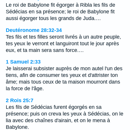
Le roi de Babylone fit égorger à Ribla les fils de
Sédécias en sa présence; le roi de Babylone fit
aussi égorger tous les grands de Juda.…
Deutéronome 28:32-34
Tes fils et tes filles seront livrés à un autre peuple,
tes yeux le verront et languiront tout le jour après
eux, et ta main sera sans force.…
1 Samuel 2:33
Je laisserai subsister auprès de mon autel l'un des
tiens, afin de consumer tes yeux et d'attrister ton
âme; mais tous ceux de ta maison mourront dans
la force de l'âge.
2 Rois 25:7
Les fils de Sédécias furent égorgés en sa
présence; puis on creva les yeux à Sédécias, on le
lia avec des chaînes d'airain, et on le mena à
Babylone.