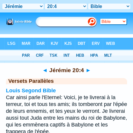
Bible
>
Jérémie
>
Chapitre 20
> Verset 4
◄
Jérémie 20:4
►
Versets Parallèles
Louis Segond Bible
Car ainsi parle l'Eternel: Voici, je te livrerai à la
terreur, toi et tous tes amis; ils tomberont par l'épée
de leurs ennemis, et tes yeux le verront. Je livrerai
aussi tout Juda entre les mains du roi de Babylone,
qui les emmènera captifs à Babylone et les
frappera de l'épée.