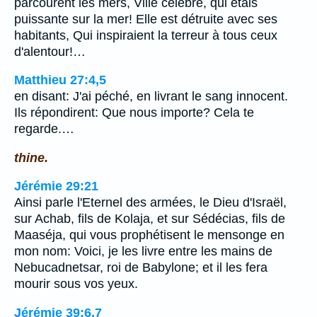
parcourent les mers, Ville célèbre, qui étais
puissante sur la mer! Elle est détruite avec ses
habitants, Qui inspiraient la terreur à tous ceux
d'alentour!…
Matthieu 27:4,5
en disant: J'ai péché, en livrant le sang innocent.
Ils répondirent: Que nous importe? Cela te
regarde.…
thine.
Jérémie 29:21
Ainsi parle l'Eternel des armées, le Dieu d'Israël,
sur Achab, fils de Kolaja, et sur Sédécias, fils de
Maaséja, qui vous prophétisent le mensonge en
mon nom: Voici, je les livre entre les mains de
Nebucadnetsar, roi de Babylone; et il les fera
mourir sous vos yeux.
Jérémie 39:6,7