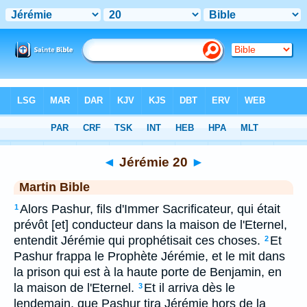
Bible
>
MAR
> Jérémie 20
◄
Jérémie 20
►
Martin Bible
Alors Pashur, fils d'Immer Sacrificateur, qui était
1
prévôt [et] conducteur dans la maison de l'Eternel,
entendit Jérémie qui prophétisait ces choses.
Et
2
Pashur frappa le Prophète Jérémie, et le mit dans
la prison qui est à la haute porte de Benjamin, en
la maison de l'Eternel.
Et il arriva dès le
3
lendemain, que Pashur tira Jérémie hors de la