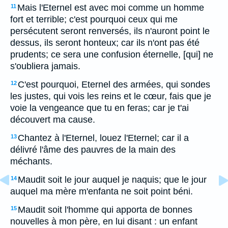
Mais l'Eternel est avec moi comme un homme
11
fort et terrible; c'est pourquoi ceux qui me
persécutent seront renversés, ils n'auront point le
dessus, ils seront honteux; car ils n'ont pas été
prudents; ce sera une confusion éternelle, [qui] ne
s'oubliera jamais.
C'est pourquoi, Eternel des armées, qui sondes
12
les justes, qui vois les reins et le cœur, fais que je
voie la vengeance que tu en feras; car je t'ai
découvert ma cause.
Chantez à l'Eternel, louez l'Eternel; car il a
13
délivré l'âme des pauvres de la main des
méchants.
Maudit soit le jour auquel je naquis; que le jour
14
auquel ma mère m'enfanta ne soit point béni.
Maudit soit l'homme qui apporta de bonnes
15
nouvelles à mon père, en lui disant : un enfant