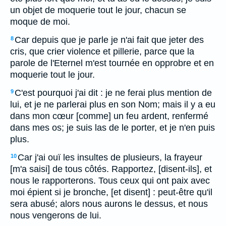
un objet de moquerie tout le jour, chacun se
moque de moi.
Car depuis que je parle je n'ai fait que jeter des
8
cris, que crier violence et pillerie, parce que la
parole de l'Eternel m'est tournée en opprobre et en
moquerie tout le jour.
C'est pourquoi j'ai dit : je ne ferai plus mention de
9
lui, et je ne parlerai plus en son Nom; mais il y a eu
dans mon cœur [comme] un feu ardent, renfermé
dans mes os; je suis las de le porter, et je n'en puis
plus.
Car j'ai ouï les insultes de plusieurs, la frayeur
10
[m'a saisi] de tous côtés. Rapportez, [disent-ils], et
nous le rapporterons. Tous ceux qui ont paix avec
moi épient si je bronche, [et disent] : peut-être qu'il
sera abusé; alors nous aurons le dessus, et nous
nous vengerons de lui.