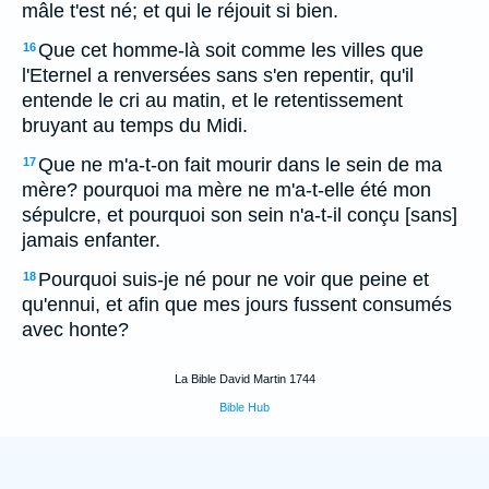
mâle t'est né; et qui le réjouit si bien.
Que cet homme-là soit comme les villes que
16
l'Eternel a renversées sans s'en repentir, qu'il
entende le cri au matin, et le retentissement
bruyant au temps du Midi.
Que ne m'a-t-on fait mourir dans le sein de ma
17
mère? pourquoi ma mère ne m'a-t-elle été mon
sépulcre, et pourquoi son sein n'a-t-il conçu [sans]
jamais enfanter.
Pourquoi suis-je né pour ne voir que peine et
18
qu'ennui, et afin que mes jours fussent consumés
avec honte?
La Bible David Martin 1744
Bible Hub