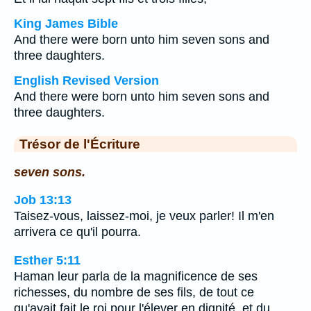
King James Bible
And there were born unto him seven sons and
three daughters.
English Revised Version
And there were born unto him seven sons and
three daughters.
Trésor de l'Écriture
seven sons.
Job 13:13
Taisez-vous, laissez-moi, je veux parler! Il m'en
arrivera ce qu'il pourra.
Esther 5:11
Haman leur parla de la magnificence de ses
richesses, du nombre de ses fils, de tout ce
qu'avait fait le roi pour l'élever en dignité, et du