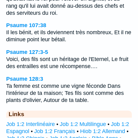
rang qu'il lui avait donné au-dessus des chefs et
des serviteurs du roi.
Psaume 107:38
Il les bénit, et ils deviennent très nombreux, Et il ne
diminue point leur bétail.
Psaume 127:3-5
Voici, des fils sont un héritage de l'Eternel, Le fruit
des entrailles est une récompense.…
Psaume 128:3
Ta femme est comme une vigne féconde Dans
l'intérieur de ta maison; Tes fils sont comme des
plants d'olivier, Autour de ta table.
Links
Job 1:2 Interlinéaire
•
Job 1:2 Multilingue
•
Job 1:2
Espagnol
•
Job 1:2 Français
•
Hiob 1:2 Allemand
•