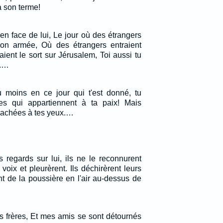
à son terme!
 en face de lui, Le jour où des étrangers
on armée, Où des étrangers entraient
aient le sort sur Jérusalem, Toi aussi tu
x.…
au moins en ce jour qui t'est donné, tu
es qui appartiennent à ta paix! Mais
cachées à tes yeux.…
s regards sur lui, ils ne le reconnurent
 voix et pleurèrent. Ils déchirèrent leurs
nt de la poussière en l'air au-dessus de
s frères, Et mes amis se sont détournés