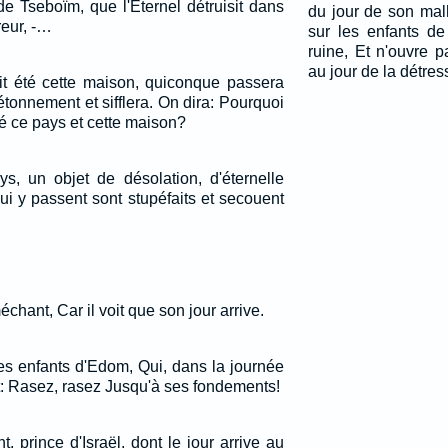
e Tseboïm, que l'Eternel détruisit dans
du jour de son mal
reur, -…
sur les enfants d
ruine, Et n'ouvre
au jour de la détres
ait été cette maison, quiconque passera
'étonnement et sifflera. On dira: Pourquoi
aité ce pays et cette maison?
ays, un objet de désolation, d'éternelle
i y passent sont stupéfaits et secouent
chant, Car il voit que son jour arrive.
des enfants d'Edom, Qui, dans la journée
: Rasez, rasez Jusqu'à ses fondements!
t, prince d'Israël, dont le jour arrive au