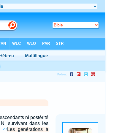
descendants ni postérité
 Ni survivant dans les
t.
Les générations à
20