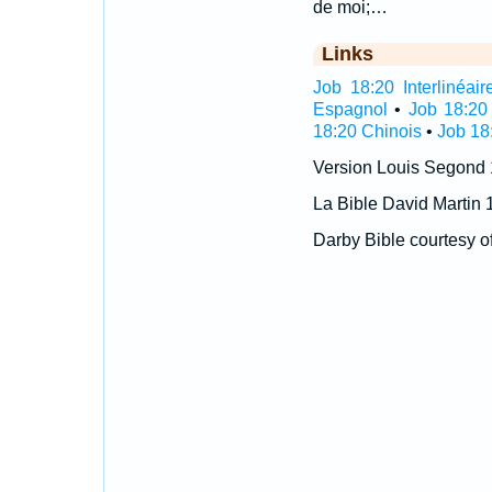
de moi;…
Links
Job 18:20 Interlinéair
Espagnol
•
Job 18:20
18:20 Chinois
•
Job 18
Version Louis Segond
La Bible David Martin 
Darby Bible courtesy o