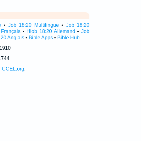
e
•
Job 18:20 Multilingue
•
Job 18:20
 Français
•
Hiob 18:20 Allemand
•
Job
:20 Anglais
•
Bible Apps
•
Bible Hub
 1910
1744
f
CCEL.org
.