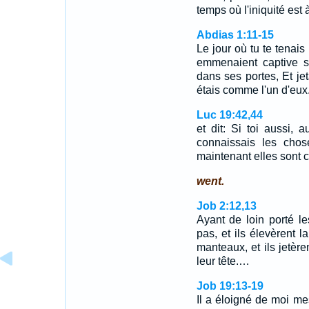
temps où l'iniquité est 
Abdias 1:11-15
Le jour où tu te tenais
emmenaient captive s
dans ses portes, Et jet
étais comme l'un d'eu
Luc 19:42,44
et dit: Si toi aussi, 
connaissais les chos
maintenant elles sont 
went.
Job 2:12,13
Ayant de loin porté le
pas, et ils élevèrent la
manteaux, et ils jetère
leur tête.…
Job 19:13-19
Il a éloigné de moi me