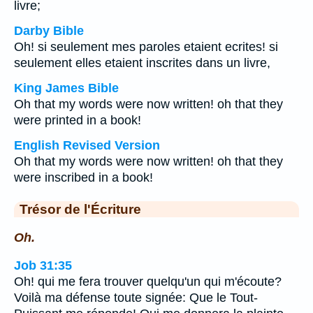
livre;
Darby Bible
Oh! si seulement mes paroles etaient ecrites! si
seulement elles etaient inscrites dans un livre,
King James Bible
Oh that my words were now written! oh that they
were printed in a book!
English Revised Version
Oh that my words were now written! oh that they
were inscribed in a book!
Trésor de l'Écriture
Oh.
Job 31:35
Oh! qui me fera trouver quelqu'un qui m'écoute?
Voilà ma défense toute signée: Que le Tout-