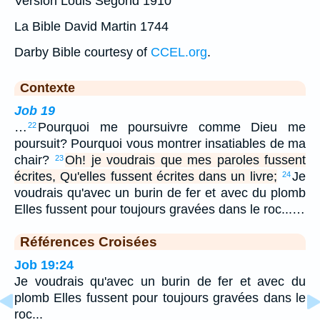
Version Louis Segond 1910
La Bible David Martin 1744
Darby Bible courtesy of
CCEL.org
.
Contexte
Job 19
…
Pourquoi me poursuivre comme Dieu me
22
poursuit? Pourquoi vous montrer insatiables de ma
chair?
Oh! je voudrais que mes paroles fussent
23
écrites, Qu'elles fussent écrites dans un livre;
Je
24
voudrais qu'avec un burin de fer et avec du plomb
Elles fussent pour toujours gravées dans le roc...…
Références Croisées
Job 19:24
Je voudrais qu'avec un burin de fer et avec du
plomb Elles fussent pour toujours gravées dans le
roc...