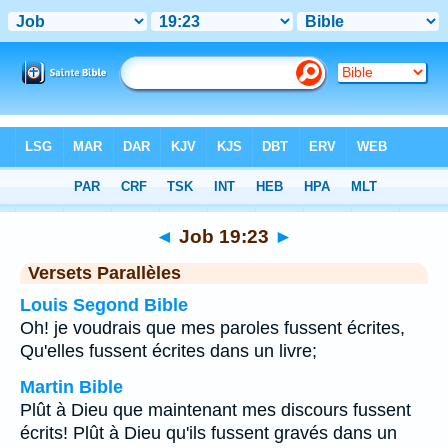
Bible
>
Job
>
Chapitre 19
> Verset 23
◄
Job 19:23
►
Versets Parallèles
Louis Segond Bible
Oh! je voudrais que mes paroles fussent écrites,
Qu'elles fussent écrites dans un livre;
Martin Bible
Plût à Dieu que maintenant mes discours fussent
écrits! Plût à Dieu qu'ils fussent gravés dans un