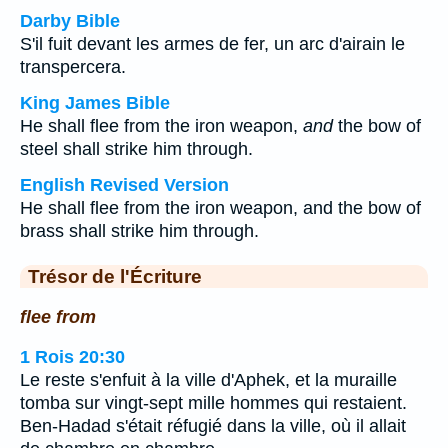
Darby Bible
S'il fuit devant les armes de fer, un arc d'airain le
transpercera.
King James Bible
He shall flee from the iron weapon,
and
the bow of
steel shall strike him through.
English Revised Version
He shall flee from the iron weapon, and the bow of
brass shall strike him through.
Trésor de l'Écriture
flee from
1 Rois 20:30
Le reste s'enfuit à la ville d'Aphek, et la muraille
tomba sur vingt-sept mille hommes qui restaient.
Ben-Hadad s'était réfugié dans la ville, où il allait