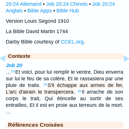
20:24 Allemand
•
Job 20:24 Chinois
•
Job 20:24
Anglais
•
Bible Apps
•
Bible Hub
Version Louis Segond 1910
La Bible David Martin 1744
Darby Bible courtesy of
CCEL.org
.
Contexte
Job 20
…
Et voici, pour lui remplir le ventre, Dieu enverra
23
sur lui le feu de sa colère, Et le rassasiera par une
pluie de traits.
S'il échappe aux armes de fer,
24
L'arc d'airain le transpercera.
Il arrache de son
25
corps le trait, Qui étincelle au sortir de ses
entrailles, Et il est en proie aux terreurs de la mort.
…
Références Croisées