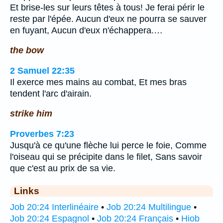
Et brise-les sur leurs têtes à tous! Je ferai périr le
reste par l'épée. Aucun d'eux ne pourra se sauver
en fuyant, Aucun d'eux n'échappera.…
the bow
2 Samuel 22:35
Il exerce mes mains au combat, Et mes bras
tendent l'arc d'airain.
strike him
Proverbes 7:23
Jusqu'à ce qu'une flèche lui perce le foie, Comme
l'oiseau qui se précipite dans le filet, Sans savoir
que c'est au prix de sa vie.
Links
Job 20:24 Interlinéaire
•
Job 20:24 Multilingue
•
Job 20:24 Espagnol
•
Job 20:24 Français
•
Hiob