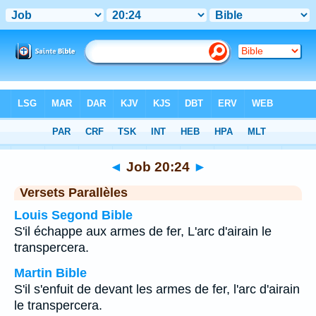
Bible
>
Job
>
Chapitre 20
> Verset 24
◄
Job 20:24
►
Versets Parallèles
Louis Segond Bible
S'il échappe aux armes de fer, L'arc d'airain le
transpercera.
Martin Bible
S'il s'enfuit de devant les armes de fer, l'arc d'airain
le transpercera.