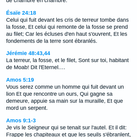
de chambre en chambre.
Ésaïe 24:18
Celui qui fuit devant les cris de terreur tombe dans
la fosse, Et celui qui remonte de la fosse se prend
au filet; Car les écluses d'en haut s'ouvrent, Et les
fondements de la terre sont ébranlés.
Jérémie 48:43,44
La terreur, la fosse, et le filet, Sont sur toi, habitant
de Moab! Dit l'Eternel.…
Amos 5:19
Vous serez comme un homme qui fuit devant un
lion Et que rencontre un ours, Qui gagne sa
demeure, appuie sa main sur la muraille, Et que
mord un serpent.
Amos 9:1-3
Je vis le Seigneur qui se tenait sur l'autel. Et il dit:
Frappe les chapiteaux et que les seuils s'ébranlent,