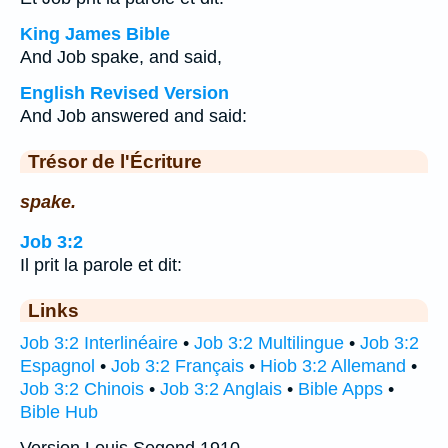
King James Bible
And Job spake, and said,
English Revised Version
And Job answered and said:
Trésor de l'Écriture
spake.
Job 3:2
Il prit la parole et dit:
Links
Job 3:2 Interlinéaire
•
Job 3:2 Multilingue
•
Job 3:2
Espagnol
•
Job 3:2 Français
•
Hiob 3:2 Allemand
•
Job 3:2 Chinois
•
Job 3:2 Anglais
•
Bible Apps
•
Bible Hub