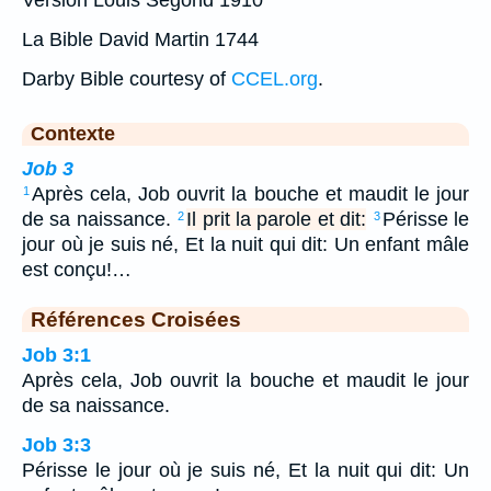
Version Louis Segond 1910
La Bible David Martin 1744
Darby Bible courtesy of
CCEL.org
.
Contexte
Job 3
Après cela, Job ouvrit la bouche et maudit le jour
1
de sa naissance.
Il prit la parole et dit:
Périsse le
2
3
jour où je suis né, Et la nuit qui dit: Un enfant mâle
est conçu!…
Références Croisées
Job 3:1
Après cela, Job ouvrit la bouche et maudit le jour
de sa naissance.
Job 3:3
Périsse le jour où je suis né, Et la nuit qui dit: Un