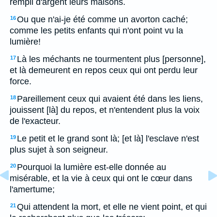
rempli d'argent leurs maisons.
Ou que n'ai-je été comme un avorton caché;
16
comme les petits enfants qui n'ont point vu la
lumière!
Là les méchants ne tourmentent plus [personne],
17
et là demeurent en repos ceux qui ont perdu leur
force.
Pareillement ceux qui avaient été dans les liens,
18
jouissent [là] du repos, et n'entendent plus la voix
de l'exacteur.
Le petit et le grand sont là; [et là] l'esclave n'est
19
plus sujet à son seigneur.
Pourquoi la lumière est-elle donnée au
20
misérable, et la vie à ceux qui ont le cœur dans
l'amertume;
Qui attendent la mort, et elle ne vient point, et qui
21