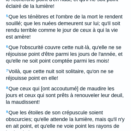
éclairé de la lumière!
Que les ténèbres et l'ombre de la mort le rendent
5
souillé; que les nuées demeurent sur lui; qu'il soit
rendu terrible comme le jour de ceux à qui la vie
est amère!
Que l'obscurité couvre cette nuit-là, qu'elle ne se
6
réjouisse point d'être parmi les jours de l'année, et
qu'elle ne soit point comptée parmi les mois!
Voilà, que cette nuit soit solitaire, qu'on ne se
7
réjouisse point en elle!
Que ceux qui [ont accoutumé] de maudire les
8
jours et ceux qui sont prêts à renouveler leur deuil,
la maudissent!
Que les étoiles de son crépuscule soient
9
obscurcies; qu'elle attende la lumière, mais qu'il n'y
en ait point, et qu'elle ne voie point les rayons de