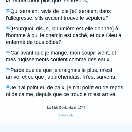
la recherchent plus que les trésors;
Qui seraient ravis de joie [et] seraient dans
22
l'allégresse, s'ils avaient trouvé le sépulcre?
[Pourquoi, dis-je, la lumière est-elle donnée] à
23
l'homme à qui le chemin est caché, et que Dieu a
enfermé de tous côtés?
Car avant que je mange, mon soupir vient, et
24
mes rugissements coulent comme des eaux.
Parce que ce que je craignais le plus, m'est
25
arrivé, et ce que j'appréhendais, m'est survenu.
Je n'ai point eu de paix, je n'ai point eu de repos,
26
ni de calme, depuis que ce trouble m'est arrivé.
La Bible David Martin 1744
Bible Hub