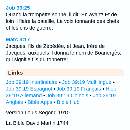
Job 39:25
Quand la trompette sonne, il dit: En avant! Et de
loin il flaire la bataille, La voix tonnante des chefs
et les cris de guerre.
Marc 3:17
Jacques, fils de Zébédée, et Jean, frère de
Jacques, auxquels il donna le nom de Boanergès,
qui signifie fils du tonnerre;
Links
Job 39:19 Interlinéaire
•
Job 39:19 Multilingue
•
Job 39:19 Espagnol
•
Job 39:19 Français
•
Hiob
39:19 Allemand
•
Job 39:19 Chinois
•
Job 39:19
Anglais
•
Bible Apps
•
Bible Hub
Version Louis Segond 1910
La Bible David Martin 1744