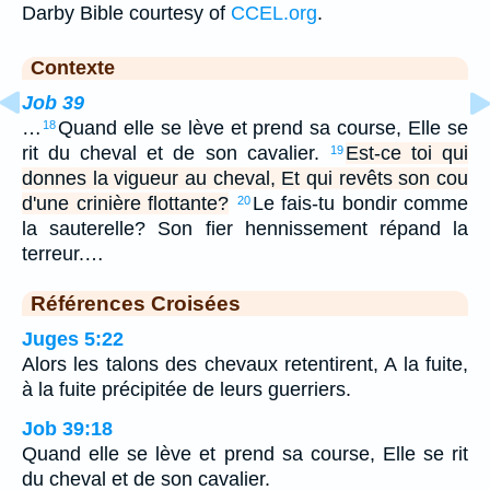
Darby Bible courtesy of
CCEL.org
.
Contexte
Job 39
…
Quand elle se lève et prend sa course, Elle se
18
rit du cheval et de son cavalier.
Est-ce toi qui
19
donnes la vigueur au cheval, Et qui revêts son cou
d'une crinière flottante?
Le fais-tu bondir comme
20
la sauterelle? Son fier hennissement répand la
terreur.…
Références Croisées
Juges 5:22
Alors les talons des chevaux retentirent, A la fuite,
à la fuite précipitée de leurs guerriers.
Job 39:18
Quand elle se lève et prend sa course, Elle se rit
du cheval et de son cavalier.