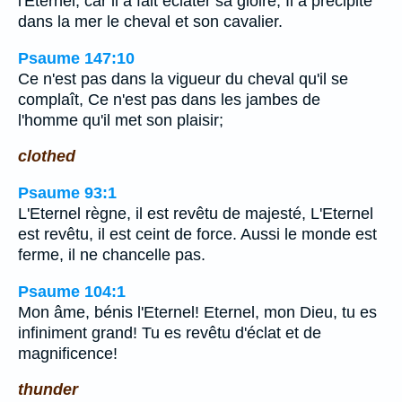
l'Eternel, car il a fait éclater sa gloire; Il a précipité
dans la mer le cheval et son cavalier.
Psaume 147:10
Ce n'est pas dans la vigueur du cheval qu'il se
complaît, Ce n'est pas dans les jambes de
l'homme qu'il met son plaisir;
clothed
Psaume 93:1
L'Eternel règne, il est revêtu de majesté, L'Eternel
est revêtu, il est ceint de force. Aussi le monde est
ferme, il ne chancelle pas.
Psaume 104:1
Mon âme, bénis l'Eternel! Eternel, mon Dieu, tu es
infiniment grand! Tu es revêtu d'éclat et de
magnificence!
thunder