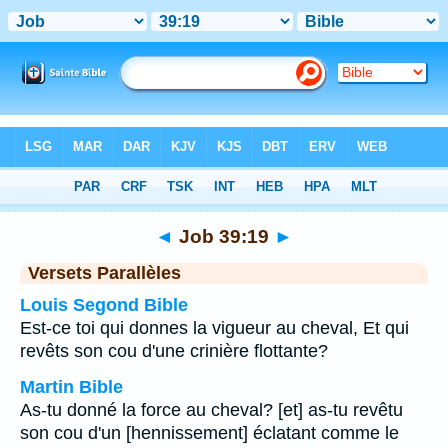
Bible
>
Job
>
Chapitre 39
> Verset 19
◄
Job 39:19
►
Versets Parallèles
Louis Segond Bible
Est-ce toi qui donnes la vigueur au cheval, Et qui
revêts son cou d'une crinière flottante?
Martin Bible
As-tu donné la force au cheval? [et] as-tu revêtu
son cou d'un [hennissement] éclatant comme le