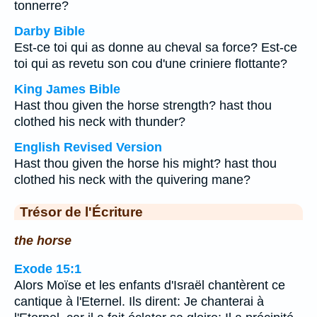
tonnerre?
Darby Bible
Est-ce toi qui as donne au cheval sa force? Est-ce
toi qui as revetu son cou d'une criniere flottante?
King James Bible
Hast thou given the horse strength? hast thou
clothed his neck with thunder?
English Revised Version
Hast thou given the horse his might? hast thou
clothed his neck with the quivering mane?
Trésor de l'Écriture
the horse
Exode 15:1
Alors Moïse et les enfants d'Israël chantèrent ce
cantique à l'Eternel. Ils dirent: Je chanterai à