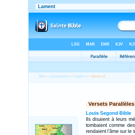
Bible
>
Lamentations
>
Chapitre 2
> Verset 12
Versets Parallèles
Louis Segond Bible
Ils disaient à leurs mè
tombaient comme des b
rendaient l'âme sur le 