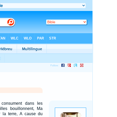
consument dans les
illes bouillonnent, Ma
r la terre, A cause du