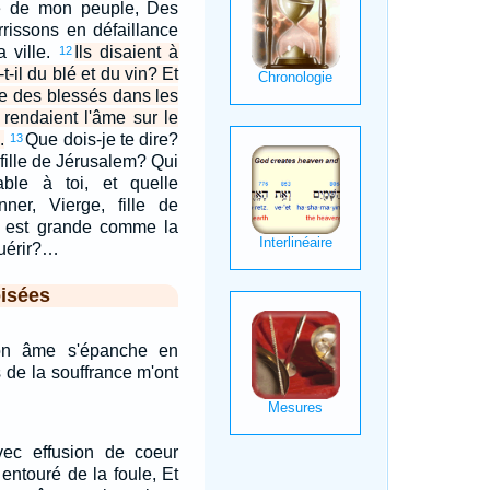
lle de mon peuple, Des
rrissons en défaillance
a ville.
Ils disaient à
12
t-il du blé et du vin? Et
e des blessés dans les
s rendaient l'âme sur le
.
Que dois-je te dire?
13
 fille de Jérusalem? Qui
ble à toi, et quelle
nner, Vierge, fille de
e est grande comme la
guérir?…
isées
on âme s'épanche en
 de la souffrance m'ont
ec effusion de coeur
entouré de la foule, Et