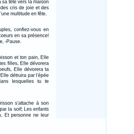
 sa tête vers la maison
des cris de joie et des
'une multitude en fête.
uples, confiez-vous en
coeurs en sa présence!
ge, -Pause.
isson et ton pain, Elle
tes filles, Elle dévorera
oeufs, Elle dévorera ta
 Elle détruira par l'épée
 dans lesquelles tu te
risson s'attache à son
ar la soif; Les enfants
, Et personne ne leur