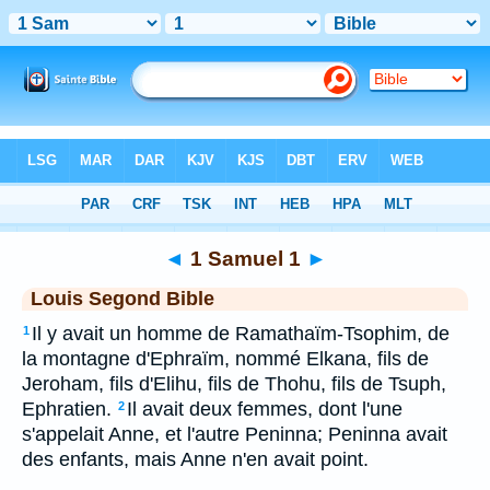
Bible
>
LSG
> 1 Samuel 1
◄
1 Samuel 1
►
Louis Segond Bible
Il y avait un homme de Ramathaïm-Tsophim, de
1
la montagne d'Ephraïm, nommé Elkana, fils de
Jeroham, fils d'Elihu, fils de Thohu, fils de Tsuph,
Ephratien.
Il avait deux femmes, dont l'une
2
s'appelait Anne, et l'autre Peninna; Peninna avait
des enfants, mais Anne n'en avait point.