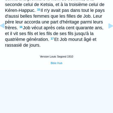
seconde celui de Ketsia, et à la troisième celui de
Kéren-Happuc.
Il n'y avait pas dans tout le pays
15
d'aussi belles femmes que les filles de Job. Leur
père leur accorda une part d'héritage parmi leurs
frères.
Job vécut après cela cent quarante ans,
16
et il vit ses fils et les fils de ses fils jusqu'à la
quatrième génération.
Et Job mourut âgé et
17
rassasié de jours.
Version Louis Segond 1910
Bible Hub