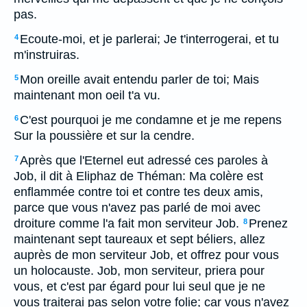
pas.
Ecoute-moi, et je parlerai; Je t'interrogerai, et tu
4
m'instruiras.
Mon oreille avait entendu parler de toi; Mais
5
maintenant mon oeil t'a vu.
C'est pourquoi je me condamne et je me repens
6
Sur la poussière et sur la cendre.
Après que l'Eternel eut adressé ces paroles à
7
Job, il dit à Eliphaz de Théman: Ma colère est
enflammée contre toi et contre tes deux amis,
parce que vous n'avez pas parlé de moi avec
droiture comme l'a fait mon serviteur Job.
Prenez
8
maintenant sept taureaux et sept béliers, allez
auprès de mon serviteur Job, et offrez pour vous
un holocauste. Job, mon serviteur, priera pour
vous, et c'est par égard pour lui seul que je ne
vous traiterai pas selon votre folie; car vous n'avez