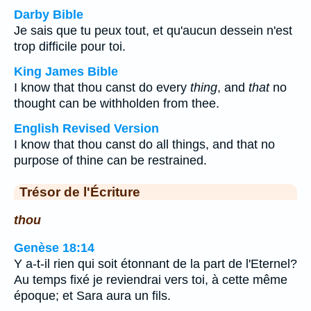
Darby Bible
Je sais que tu peux tout, et qu'aucun dessein n'est
trop difficile pour toi.
King James Bible
I know that thou canst do every
thing
, and
that
no
thought can be withholden from thee.
English Revised Version
I know that thou canst do all things, and that no
purpose of thine can be restrained.
Trésor de l'Écriture
thou
Genèse 18:14
Y a-t-il rien qui soit étonnant de la part de l'Eternel?
Au temps fixé je reviendrai vers toi, à cette même
époque; et Sara aura un fils.