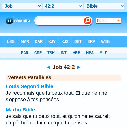
Bible
>
Job
>
Chapitre 42
> Verset 2
◄
Job 42:2
►
Versets Parallèles
Louis Segond Bible
Je reconnais que tu peux tout, Et que rien ne
s'oppose à tes pensées.
Martin Bible
Je sais que tu peux tout, et qu'on ne te saurait
empêcher de faire ce que tu penses.