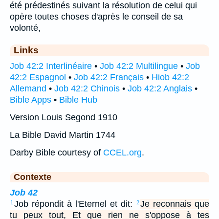
été prédestinés suivant la résolution de celui qui
opère toutes choses d'après le conseil de sa
volonté,
Links
Job 42:2 Interlinéaire
•
Job 42:2 Multilingue
•
Job
42:2 Espagnol
•
Job 42:2 Français
•
Hiob 42:2
Allemand
•
Job 42:2 Chinois
•
Job 42:2 Anglais
•
Bible Apps
•
Bible Hub
Version Louis Segond 1910
La Bible David Martin 1744
Darby Bible courtesy of
CCEL.org
.
Contexte
Job 42
Job répondit à l'Eternel et dit:
Je reconnais que
1
2
tu peux tout, Et que rien ne s'oppose à tes