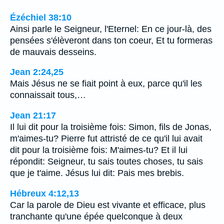
Ézéchiel 38:10
Ainsi parle le Seigneur, l'Eternel: En ce jour-là, des
pensées s'élèveront dans ton coeur, Et tu formeras
de mauvais desseins.
Jean 2:24,25
Mais Jésus ne se fiait point à eux, parce qu'il les
connaissait tous,…
Jean 21:17
Il lui dit pour la troisième fois: Simon, fils de Jonas,
m'aimes-tu? Pierre fut attristé de ce qu'il lui avait
dit pour la troisième fois: M'aimes-tu? Et il lui
répondit: Seigneur, tu sais toutes choses, tu sais
que je t'aime. Jésus lui dit: Pais mes brebis.
Hébreux 4:12,13
Car la parole de Dieu est vivante et efficace, plus
tranchante qu'une épée quelconque à deux