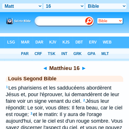
Bible
>
LSG
> Matthieu 16
◄
Matthieu 16
►
Louis Segond Bible
Les pharisiens et les sadducéens abordèrent
1
Jésus et, pour l'éprouver, lui demandèrent de leur
faire voir un signe venant du ciel.
Jésus leur
2
répondit: Le soir, vous dites: Il fera beau, car le ciel
est rouge;
et le matin: Il y aura de l'orage
3
aujourd'hui, car le ciel est d'un rouge sombre. Vous
savez discerner l'aspect du ciel, et vous ne pouvez