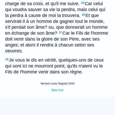
charge de sa croix, et qu'il me suive.
Car celui
25
qui voudra sauver sa vie la perdra, mais celui qui
la perdra à cause de moi la trouvera.
Et que
26
servirait-il à un homme de gagner tout le monde,
s'il perdait son âme? ou, que donnerait un homme
en échange de son âme?
Car le Fils de l'homme
27
doit venir dans la gloire de son Père, avec ses
anges; et alors il rendra à chacun selon ses
oeuvres.
Je vous le dis en vérité, quelques-uns de ceux
28
qui sont ici ne mourront point, qu'ils n'aient vu le
Fils de l'homme venir dans son règne.
Version Louis Segond 1910
Bible Hub