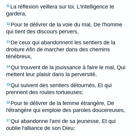
La réflexion veillera sur toi, L'intelligence te
11
gardera,
Pour te délivrer de la voie du mal, De l'homme
12
qui tient des discours pervers,
De ceux qui abandonnent les sentiers de la
13
droiture Afin de marcher dans des chemins
ténébreux,
Qui trouvent de la jouissance à faire le mal, Qui
14
mettent leur plaisir dans la perversité,
Qui suivent des sentiers détournés, Et qui
15
prennent des routes tortueuses;
Pour te délivrer de la femme étrangère, De
16
l'étrangère qui emploie des paroles doucereuses,
Qui abandonne l'ami de sa jeunesse, Et qui
17
oublie l'alliance de son Dieu;