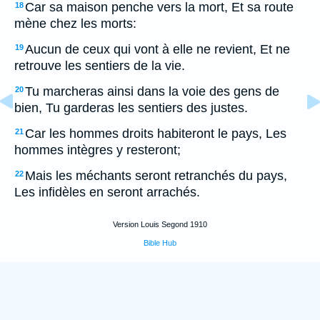
Car sa maison penche vers la mort, Et sa route
18
mène chez les morts:
Aucun de ceux qui vont à elle ne revient, Et ne
19
retrouve les sentiers de la vie.
Tu marcheras ainsi dans la voie des gens de
20
bien, Tu garderas les sentiers des justes.
Car les hommes droits habiteront le pays, Les
21
hommes intègres y resteront;
Mais les méchants seront retranchés du pays,
22
Les infidèles en seront arrachés.
Version Louis Segond 1910
Bible Hub