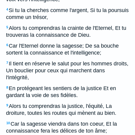
Si tu la cherches comme l'argent, Si tu la poursuis
4
comme un trésor,
Alors tu comprendras la crainte de l'Eternel, Et tu
5
trouveras la connaissance de Dieu.
Car l'Eternel donne la sagesse; De sa bouche
6
sortent la connaissance et l'intelligence;
Il tient en réserve le salut pour les hommes droits,
7
Un bouclier pour ceux qui marchent dans
l'intégrité,
En protégeant les sentiers de la justice Et en
8
gardant la voie de ses fidèles.
Alors tu comprendras la justice, l'équité, La
9
droiture, toutes les routes qui mènent au bien.
Car la sagesse viendra dans ton coeur, Et la
10
connaissance fera les délices de ton âme;