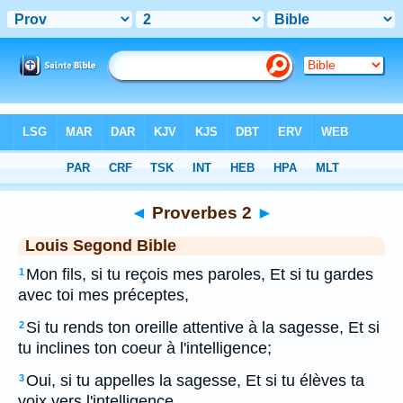
Bible
>
LSG
> Proverbes 2
◄
Proverbes 2
►
Louis Segond Bible
Mon fils, si tu reçois mes paroles, Et si tu gardes
1
avec toi mes préceptes,
Si tu rends ton oreille attentive à la sagesse, Et si
2
tu inclines ton coeur à l'intelligence;
Oui, si tu appelles la sagesse, Et si tu élèves ta
3
voix vers l'intelligence,