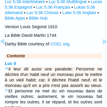
Luc 5:36 Interlinéaire
•
Luc 5:36 Multilingue
•
Lucas
5:36 Espagnol
•
Luc 5:36 Français
•
Lukas 5:36
Allemand
•
Luc 5:36 Chinois
•
Luke 5:36 Anglais
•
Bible Apps
•
Bible Hub
Version Louis Segond 1910
La Bible David Martin 1744
Darby Bible courtesy of
CCEL.org
.
Contexte
Luc 5
Il leur dit aussi une parabole: Personne ne
36
déchire d'un habit neuf un morceau pour le mettre
à un vieil habit; car, il déchire l'habit neuf, et le
morceau qu'il en a pris n'est pas assorti au vieux.
Et personne ne met du vin nouveau dans de
37
vieilles outres; autrement, le vin nouveau fait
rompre les outres, il se répand, et les outres sont