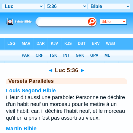
Bible
>
Luc
>
Chapitre 5
> Verset 36
◄
Luc 5:36
►
Versets Parallèles
Louis Segond Bible
Il leur dit aussi une parabole: Personne ne déchire
d'un habit neuf un morceau pour le mettre à un
vieil habit; car, il déchire l'habit neuf, et le morceau
qu'il en a pris n'est pas assorti au vieux.
Martin Bible