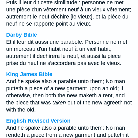
Puis il leur dit cette similitude : personne ne met
une pièce d'un vêtement neuf à un vieux vêtement;
autrement le neuf déchire [le vieux], et la pièce du
neuf ne se rapporte point au vieux.
Darby Bible
Et il leur dit aussi une parabole: Personne ne met
un morceau d'un habit neuf à un vieil habit;
autrement il dechirera le neuf, et aussi la piece
prise du neuf ne s'accordera pas avec le vieux.
King James Bible
And he spake also a parable unto them; No man
putteth a piece of a new garment upon an old; if
otherwise, then both the new maketh a rent, and
the piece that was
taken
out of the new agreeth not
with the old.
English Revised Version
And he spake also a parable unto them; No man
rendeth a piece from a new garment and putteth it