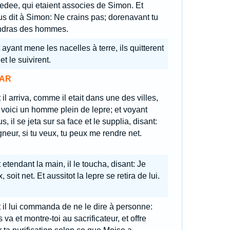
dee, qui etaient associes de Simon. Et
s dit à Simon: Ne crains pas; dorenavant tu
ndras des hommes.
 ayant mene les nacelles à terre, ils quitterent
 et le suivirent.
AR
 il arriva, comme il etait dans une des villes,
voici un homme plein de lepre; et voyant
s, il se jeta sur sa face et le supplia, disant:
neur, si tu veux, tu peux me rendre net.
 etendant la main, il le toucha, disant: Je
, soit net. Et aussitot la lepre se retira de lui.
 il lui commanda de ne le dire à personne:
 va et montre-toi au sacrificateur, et offre