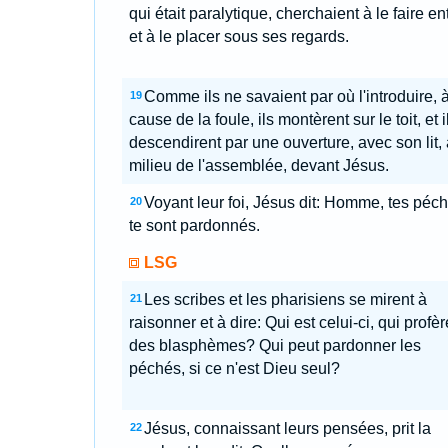
qui était paralytique, cherchaient à le faire en
et à le placer sous ses regards.
Comme ils ne savaient par où l'introduire, 
19
cause de la foule, ils montèrent sur le toit, et i
descendirent par une ouverture, avec son lit,
milieu de l'assemblée, devant Jésus.
Voyant leur foi, Jésus dit: Homme, tes péc
20
te sont pardonnés.
LSG
Les scribes et les pharisiens se mirent à
21
raisonner et à dire: Qui est celui-ci, qui profèr
des blasphèmes? Qui peut pardonner les
péchés, si ce n'est Dieu seul?
Jésus, connaissant leurs pensées, prit la
22