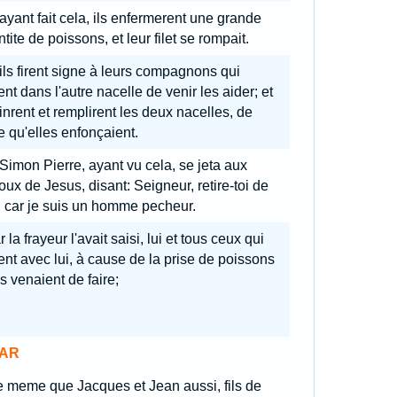
 ayant fait cela, ils enfermerent une grande
tite de poissons, et leur filet se rompait.
 ils firent signe à leurs compagnons qui
ent dans l'autre nacelle de venir les aider; et
vinrent et remplirent les deux nacelles, de
e qu'elles enfonçaient.
 Simon Pierre, ayant vu cela, se jeta aux
ux de Jesus, disant: Seigneur, retire-toi de
 car je suis un homme pecheur.
 la frayeur l'avait saisi, lui et tous ceux qui
ent avec lui, à cause de la prise de poissons
ls venaient de faire;
AR
e meme que Jacques et Jean aussi, fils de