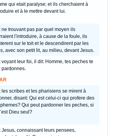
e qui etait paralyse; et ils cherchaient à
troduire et à le mettre devant lui.
 ne trouvant pas par quel moyen ils
raient l'introduire, à cause de la foule, ils
erent sur le toit et le descendirent par les
es, avec son petit lit, au milieu, devant Jesus.
 voyant leur foi, il dit: Homme, tes peches te
t pardonnes.
AR
 les scribes et les pharisiens se mirent à
onner, disant: Qui est celui-ci qui profere des
sphemes? Qui peut pardonner les peches, si
'est Dieu seul?
t Jesus, connaissant leurs pensees,