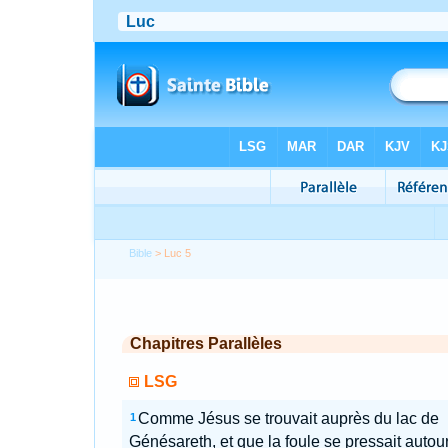
Bible
> Luc 5
Chapitres Parallèles
LSG
Comme Jésus se trouvait auprès du lac de
1
Génésareth, et que la foule se pressait autou