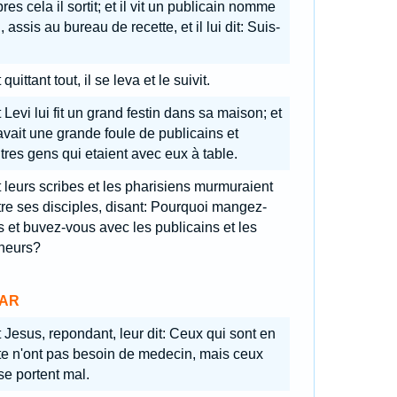
res cela il sortit; et il vit un publicain nomme
, assis au bureau de recette, et il lui dit: Suis-
.
 quittant tout, il se leva et le suivit.
 Levi lui fit un grand festin dans sa maison; et
 avait une grande foule de publicains et
tres gens qui etaient avec eux à table.
 leurs scribes et les pharisiens murmuraient
re ses disciples, disant: Pourquoi mangez-
 et buvez-vous avec les publicains et les
heurs?
AR
 Jesus, repondant, leur dit: Ceux qui sont en
te n'ont pas besoin de medecin, mais ceux
se portent mal.