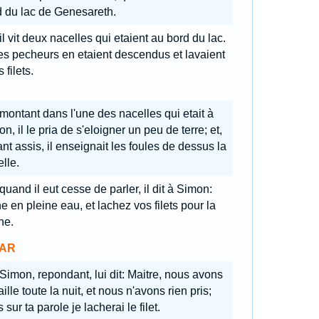
d du lac de Genesareth.
il vit deux nacelles qui etaient au bord du lac.
es pecheurs en etaient descendus et lavaient
 filets.
 montant dans l'une des nacelles qui etait à
n, il le pria de s'eloigner un peu de terre; et,
ant assis, il enseignait les foules de dessus la
lle.
quand il eut cesse de parler, il dit à Simon:
 en pleine eau, et lachez vos filets pour la
he.
AR
 Simon, repondant, lui dit: Maitre, nous avons
aille toute la nuit, et nous n'avons rien pris;
 sur ta parole je lacherai le filet.