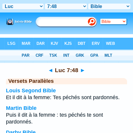
Bible
>
Luc
>
Chapitre 7
> Verset 48
◄
Luc 7:48
►
Versets Parallèles
Louis Segond Bible
Et il dit à la femme: Tes péchés sont pardonnés.
Martin Bible
Puis il dit à la femme : tes péchés te sont
pardonnés.
Darby Bible