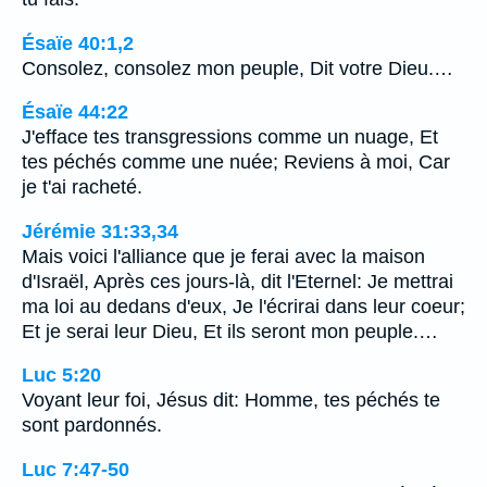
Ésaïe 40:1,2
Consolez, consolez mon peuple, Dit votre Dieu.…
Ésaïe 44:22
J'efface tes transgressions comme un nuage, Et
tes péchés comme une nuée; Reviens à moi, Car
je t'ai racheté.
Jérémie 31:33,34
Mais voici l'alliance que je ferai avec la maison
d'Israël, Après ces jours-là, dit l'Eternel: Je mettrai
ma loi au dedans d'eux, Je l'écrirai dans leur coeur;
Et je serai leur Dieu, Et ils seront mon peuple.…
Luc 5:20
Voyant leur foi, Jésus dit: Homme, tes péchés te
sont pardonnés.
Luc 7:47-50