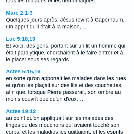
tous les malades et les démoniaques.
Marc 2:1-3
Quelques jours après, Jésus revint à Capernaüm.
On apprit qu'il était à la maison,…
Luc 5:18,19
Et voici, des gens, portant sur un lit un homme qui
était paralytique, cherchaient à le faire entrer et à
le placer sous ses regards.…
Actes 5:15,16
en sorte qu'on apportait les malades dans les rues
et qu'on les plaçait sur des lits et des couchettes,
afin que, lorsque Pierre passerait, son ombre au
moins couvrît quelqu'un d'eux.…
Actes 19:12
au point qu'on appliquait sur les malades des
linges ou des mouchoirs qui avaient touché son
corps, et les maladies les quittaient, et les esprits