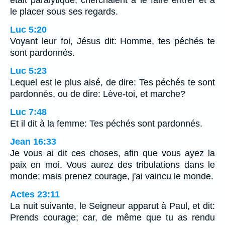
était paralytique, cherchaient à le faire entrer et à
le placer sous ses regards.
Luc 5:20
Voyant leur foi, Jésus dit: Homme, tes péchés te
sont pardonnés.
Luc 5:23
Lequel est le plus aisé, de dire: Tes péchés te sont
pardonnés, ou de dire: Lève-toi, et marche?
Luc 7:48
Et il dit à la femme: Tes péchés sont pardonnés.
Jean 16:33
Je vous ai dit ces choses, afin que vous ayez la
paix en moi. Vous aurez des tribulations dans le
monde; mais prenez courage, j'ai vaincu le monde.
Actes 23:11
La nuit suivante, le Seigneur apparut à Paul, et dit:
Prends courage; car, de même que tu as rendu