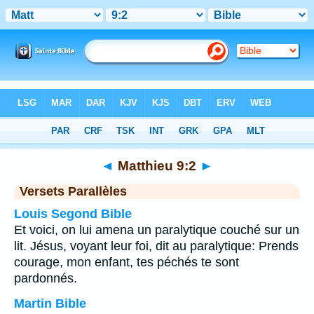
Bible
>
Matthieu
>
Chapitre 9
> Verset 2
◄
Matthieu 9:2
►
Versets Parallèles
Louis Segond Bible
Et voici, on lui amena un paralytique couché sur un
lit. Jésus, voyant leur foi, dit au paralytique: Prends
courage, mon enfant, tes péchés te sont
pardonnés.
Martin Bible