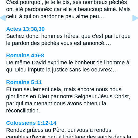
C'est pourquoi, je te le dis, ses nombreux péchés
ont été pardonnés: car elle a beaucoup aimé. Mais
celui à qui on pardonne peu aime peu.…
Actes 13:38,39
Sachez donc, hommes frères, que c'est par lui que
le pardon des péchés vous est annoncé,…
Romains 4:6-8
De même David exprime le bonheur de l'homme à
qui Dieu impute la justice sans les oeuvres:…
Romains 5:11
Et non seulement cela, mais encore nous nous
glorifions en Dieu par notre Seigneur Jésus-Christ,
par qui maintenant nous avons obtenu la
réconciliation.
Colossiens 1:12-14
Rendez grâces au Père, qui vous a rendus
capables d'avoir part à l'héritage des saints dans la