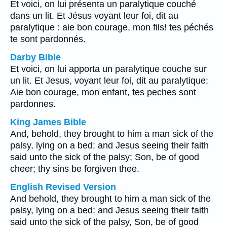
Et voici, on lui présenta un paralytique couché
dans un lit. Et Jésus voyant leur foi, dit au
paralytique : aie bon courage, mon fils! tes péchés
te sont pardonnés.
Darby Bible
Et voici, on lui apporta un paralytique couche sur
un lit. Et Jesus, voyant leur foi, dit au paralytique:
Aie bon courage, mon enfant, tes peches sont
pardonnes.
King James Bible
And, behold, they brought to him a man sick of the
palsy, lying on a bed: and Jesus seeing their faith
said unto the sick of the palsy; Son, be of good
cheer; thy sins be forgiven thee.
English Revised Version
And behold, they brought to him a man sick of the
palsy, lying on a bed: and Jesus seeing their faith
said unto the sick of the palsy, Son, be of good