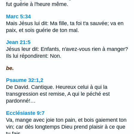
fut guérie à l'heure même.
Marc 5:34
Mais Jésus lui dit: Ma fille, ta foi t'a sauvée; va en
paix, et sois guérie de ton mal.
Jean 21:5
Jésus leur dit: Enfants, n'avez-vous rien à manger?
Ils lui répondirent: Non.
be.
Psaume 32:1,2
De David. Cantique. Heureux celui à qui la
transgression est remise, A qui le péché est
pardonné!…
Ecclésiaste 9:7
Va, mange avec joie ton pain, et bois gaiement ton
vin; car dès longtemps Dieu prend plaisir à ce que
tu fais.