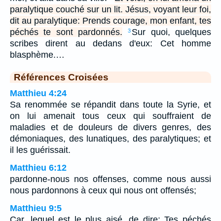
paralytique couché sur un lit. Jésus, voyant leur foi,
dit au paralytique: Prends courage, mon enfant, tes
péchés te sont pardonnés.
Sur quoi, quelques
3
scribes dirent au dedans d'eux: Cet homme
blasphème.…
Références Croisées
Matthieu 4:24
Sa renommée se répandit dans toute la Syrie, et
on lui amenait tous ceux qui souffraient de
maladies et de douleurs de divers genres, des
démoniaques, des lunatiques, des paralytiques; et
il les guérissait.
Matthieu 6:12
pardonne-nous nos offenses, comme nous aussi
nous pardonnons à ceux qui nous ont offensés;
Matthieu 9:5
Car, lequel est le plus aisé, de dire: Tes péchés