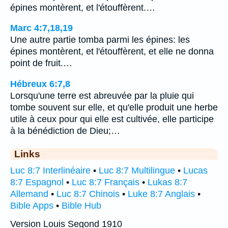
épines montèrent, et l'étouffèrent.…
Marc 4:7,18,19
Une autre partie tomba parmi les épines: les
épines montèrent, et l'étouffèrent, et elle ne donna
point de fruit.…
Hébreux 6:7,8
Lorsqu'une terre est abreuvée par la pluie qui
tombe souvent sur elle, et qu'elle produit une herbe
utile à ceux pour qui elle est cultivée, elle participe
à la bénédiction de Dieu;…
Links
Luc 8:7 Interlinéaire
•
Luc 8:7 Multilingue
•
Lucas
8:7 Espagnol
•
Luc 8:7 Français
•
Lukas 8:7
Allemand
•
Luc 8:7 Chinois
•
Luke 8:7 Anglais
•
Bible Apps
•
Bible Hub
Version Louis Segond 1910