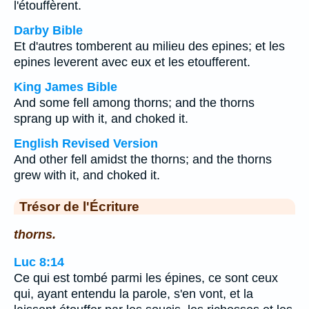
l'étouffèrent.
Darby Bible
Et d'autres tomberent au milieu des epines; et les
epines leverent avec eux et les etoufferent.
King James Bible
And some fell among thorns; and the thorns
sprang up with it, and choked it.
English Revised Version
And other fell amidst the thorns; and the thorns
grew with it, and choked it.
Trésor de l'Écriture
thorns.
Luc 8:14
Ce qui est tombé parmi les épines, ce sont ceux
qui, ayant entendu la parole, s'en vont, et la