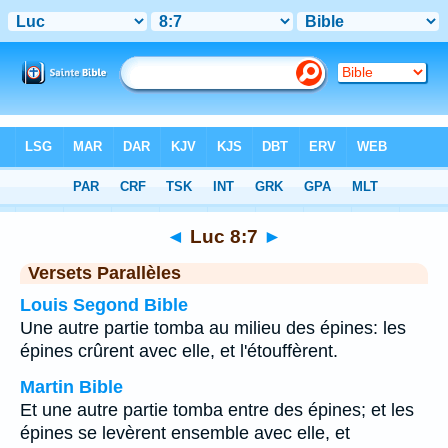
Bible
>
Luc
>
Chapitre 8
> Verset 7
◄
Luc 8:7
►
Versets Parallèles
Louis Segond Bible
Une autre partie tomba au milieu des épines: les
épines crûrent avec elle, et l'étouffèrent.
Martin Bible
Et une autre partie tomba entre des épines; et les
épines se levèrent ensemble avec elle, et