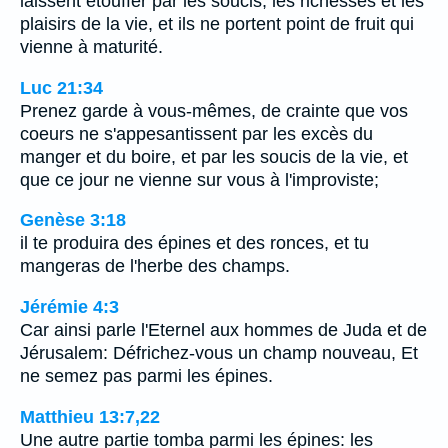
laissent étouffer par les soucis, les richesses et les
plaisirs de la vie, et ils ne portent point de fruit qui
vienne à maturité.
Luc 21:34
Prenez garde à vous-mêmes, de crainte que vos
coeurs ne s'appesantissent par les excès du
manger et du boire, et par les soucis de la vie, et
que ce jour ne vienne sur vous à l'improviste;
Genèse 3:18
il te produira des épines et des ronces, et tu
mangeras de l'herbe des champs.
Jérémie 4:3
Car ainsi parle l'Eternel aux hommes de Juda et de
Jérusalem: Défrichez-vous un champ nouveau, Et
ne semez pas parmi les épines.
Matthieu 13:7,22
Une autre partie tomba parmi les épines: les