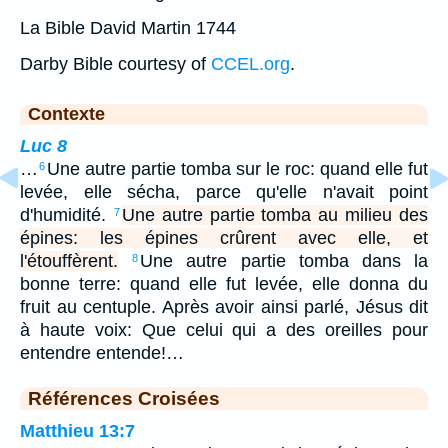
La Bible David Martin 1744
Darby Bible courtesy of
CCEL.org
.
Contexte
Luc 8
…
Une autre partie tomba sur le roc: quand elle fut
6
levée, elle sécha, parce qu'elle n'avait point
d'humidité.
Une autre partie tomba au milieu des
7
épines: les épines crûrent avec elle, et
l'étouffèrent.
Une autre partie tomba dans la
8
bonne terre: quand elle fut levée, elle donna du
fruit au centuple. Après avoir ainsi parlé, Jésus dit
à haute voix: Que celui qui a des oreilles pour
entendre entende!…
Références Croisées
Matthieu 13:7