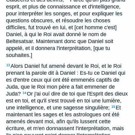
esprit, et plus de connaissance et d'intelligence,
pour interpréter les songes, et pour expliquer les
questions obscures, et résoudre les choses
difficiles, fut trouvé en lui, et [cet homme c'est]
Daniel, à qui le Roi avait donné le nom de
Beltesatsar. Maintenant donc que Daniel soit
appelé, et il donnera l'interprétation, [que tu
souhaites.]
Alors Daniel fut amené devant le Roi, et le Roi
13
prenant la parole dit à Daniel : Es-tu ce Daniel qui
es d'entre ceux qui ont été emmenés captifs de
Juda, que le Roi mon père a fait emmener de
Juda?
Or j'ai ouï dire de toi que l'Esprit des dieux
14
est en toi, et qu'il s'est trouvé en toi une lumière,
une intelligence, et une sagesse singulière;
Et
15
maintenant les sages et les astrologues ont été
amenés devant moi, afin qu'ils lussent cette
écriture, et m'en donnassent l'interprétation, mais